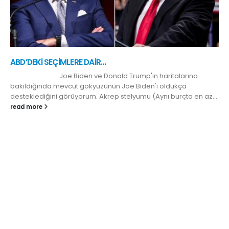
ABD’DEKİ SEÇİMLERE DAİR…
Joe Biden ve Donald Trump'ın haritalarına
bakıldığında mevcut gökyüzünün Joe Biden'ı oldukça
desteklediğini görüyorum. Akrep stelyumu (Aynı burçta en az...
read more