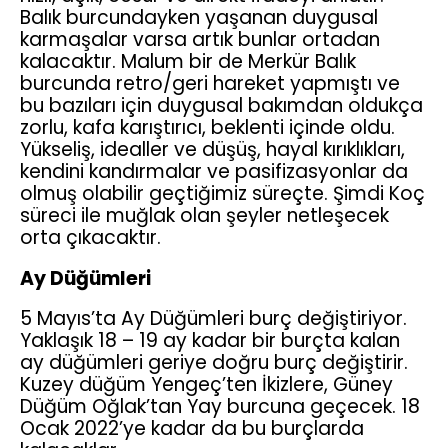
Balık burcundayken yaşanan duygusal
karmaşalar varsa artık bunlar ortadan
kalacaktır. Malum bir de Merkür Balık
burcunda retro/geri hareket yapmıştı ve
bu bazıları için duygusal bakımdan oldukça
zorlu, kafa karıştırıcı, beklenti içinde oldu.
Yükseliş, idealler ve düşüş, hayal kırıklıkları,
kendini kandırmalar ve pasifizasyonlar da
olmuş olabilir geçtiğimiz süreçte. Şimdi Koç
süreci ile muğlak olan şeyler netleşecek
orta çıkacaktır.
Ay Düğümleri
5 Mayıs’ta Ay Düğümleri burç değiştiriyor.
Yaklaşık 18 – 19 ay kadar bir burçta kalan
ay düğümleri geriye doğru burç değiştirir.
Kuzey düğüm Yengeç’ten İkizlere, Güney
Düğüm Oğlak’tan Yay burcuna geçecek. 18
Ocak 2022’ye kadar da bu burçlarda