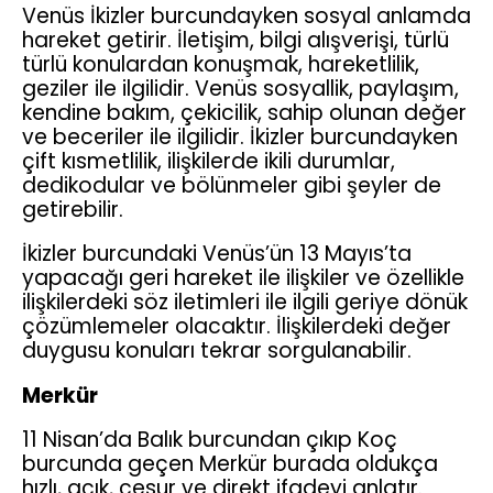
Venüs İkizler burcundayken sosyal anlamda
hareket getirir. İletişim, bilgi alışverişi, türlü
türlü konulardan konuşmak, hareketlilik,
geziler ile ilgilidir. Venüs sosyallik, paylaşım,
kendine bakım, çekicilik, sahip olunan değer
ve beceriler ile ilgilidir. İkizler burcundayken
çift kısmetlilik, ilişkilerde ikili durumlar,
dedikodular ve bölünmeler gibi şeyler de
getirebilir.
İkizler burcundaki Venüs’ün 13 Mayıs’ta
yapacağı geri hareket ile ilişkiler ve özellikle
ilişkilerdeki söz iletimleri ile ilgili geriye dönük
çözümlemeler olacaktır. İlişkilerdeki değer
duygusu konuları tekrar sorgulanabilir.
Merkür
11 Nisan’da Balık burcundan çıkıp Koç
burcunda geçen Merkür burada oldukça
hızlı, açık, cesur ve direkt ifadeyi anlatır.