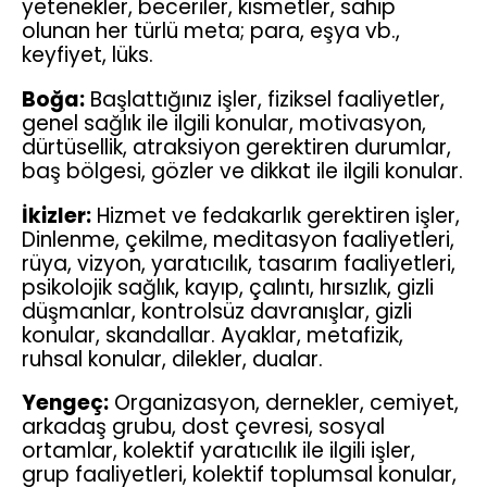
yetenekler, beceriler, kısmetler, sahip
olunan her türlü meta; para, eşya vb.,
keyfiyet, lüks.
Boğa:
Başlattığınız işler, fiziksel faaliyetler,
genel sağlık ile ilgili konular, motivasyon,
dürtüsellik, atraksiyon gerektiren durumlar,
baş bölgesi, gözler ve dikkat ile ilgili konular.
İkizler:
Hizmet ve fedakarlık gerektiren işler,
Dinlenme, çekilme, meditasyon faaliyetleri,
rüya, vizyon, yaratıcılık, tasarım faaliyetleri,
psikolojik sağlık, kayıp, çalıntı, hırsızlık, gizli
düşmanlar, kontrolsüz davranışlar, gizli
konular, skandallar. Ayaklar, metafizik,
ruhsal konular, dilekler, dualar.
Yengeç:
Organizasyon, dernekler, cemiyet,
arkadaş grubu, dost çevresi, sosyal
ortamlar, kolektif yaratıcılık ile ilgili işler,
grup faaliyetleri, kolektif toplumsal konular,