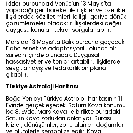
İkizler burcundaki Venüs’ün 13 Mayıs’ta
yapacağı geri hareket ile ilişkiler ve özellikle
ilişkilerdeki söz iletimleri ile ilgili geriye dönük
çözümlemeler olacaktır. İlişkilerdeki değer
duygusu konuları tekrar sorgulanabilir.
Mars’da 13 Mayıs’ta Balık burcuna geçecek.
Daha esnek ve adaptasyonlu olunan bir
sürecin içinde olunacak. Duygusal
hassasiyetler ve tonlar artabilir. İlişkilerde
sevgi, anlayış ve fedakarlık ön plana
çıkabilir.
Türkiye Astroloji Haritası
Boğa Yeniayı Türkiye Astroloji haritasının 11.
Evinde gerçekleşecek. Satürn Kova konumu
ise 8. Evde. Mars Kova ile birlikte buradaki
Satürn Kova zorlukları anlatıyor. Burası
krizler, dönüşümler, zorlu alanlar, doğumlar
ve ölümlerle sembolize edilir. Kova