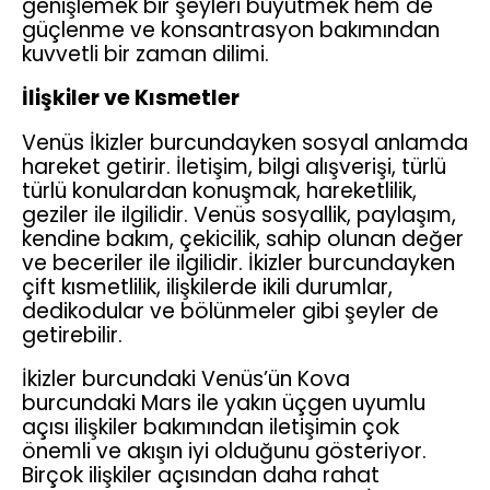
genişlemek bir şeyleri büyütmek hem de
güçlenme ve konsantrasyon bakımından
kuvvetli bir zaman dilimi.
İlişkiler ve Kısmetler
Venüs İkizler burcundayken sosyal anlamda
hareket getirir. İletişim, bilgi alışverişi, türlü
türlü konulardan konuşmak, hareketlilik,
geziler ile ilgilidir. Venüs sosyallik, paylaşım,
kendine bakım, çekicilik, sahip olunan değer
ve beceriler ile ilgilidir. İkizler burcundayken
çift kısmetlilik, ilişkilerde ikili durumlar,
dedikodular ve bölünmeler gibi şeyler de
getirebilir.
İkizler burcundaki Venüs’ün Kova
burcundaki Mars ile yakın üçgen uyumlu
açısı ilişkiler bakımından iletişimin çok
önemli ve akışın iyi olduğunu gösteriyor.
Birçok ilişkiler açısından daha rahat