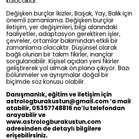
kalacaklar.
Değişken burçlar İkizler, Başak, Yay, Balık için
önemli zamanlama. Değişken burçlar
iletişim, yer değişimleri, bilgi alanındaki
faaliyetler, adaptasyon gerektiren işler,
çevreler, ortamlar bakımından etkili bir
zamanlama olacaktır. Düşünsel olarak
bağlı olunan bir takım fikirler, inançlar
sorgulanabilir. Kişisel açıdan yeni fikirler
geliştirerek yol almak ön plana çıkıyor. Bazı
bölünmeler ve ayrışmalar doğal bir
biçimde söz konusu olabilir.
Danışmanlık, eğitim ve iletişim için
astrologburakustun@gmail.com ‘a mail
atabilir, 05357748816 no’lu telefondan
arayabilir ve
www.astrologburakustun.com
adresinden de detaylı bilgilere
erişebilirsiniz.