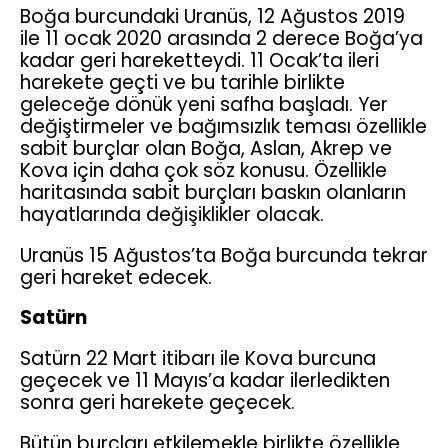
Boğa burcundaki Uranüs, 12 Ağustos 2019
ile 11 ocak 2020 arasında 2 derece Boğa’ya
kadar geri hareketteydi. 11 Ocak’ta ileri
harekete geçti ve bu tarihle birlikte
geleceğe dönük yeni safha başladı. Yer
değiştirmeler ve bağımsızlık teması özellikle
sabit burçlar olan Boğa, Aslan, Akrep ve
Kova için daha çok söz konusu. Özellikle
haritasında sabit burçları baskın olanların
hayatlarında değişiklikler olacak.
Uranüs 15 Ağustos’ta Boğa burcunda tekrar
geri hareket edecek.
Satürn
Satürn 22 Mart itibarı ile Kova burcuna
geçecek ve 11 Mayıs’a kadar ilerledikten
sonra geri harekete geçecek.
Bütün burçları etkilemekle birlikte özellikle