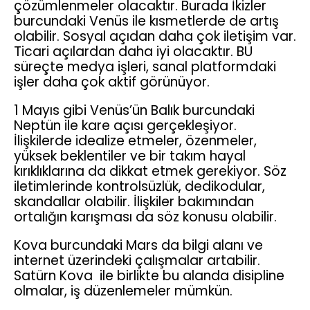
çözümlenmeler olacaktır. Burada İkizler
burcundaki Venüs ile kısmetlerde de artış
olabilir. Sosyal açıdan daha çok iletişim var.
Ticari açılardan daha iyi olacaktır. BU
süreçte medya işleri, sanal platformdaki
işler daha çok aktif görünüyor.
1 Mayıs gibi Venüs’ün Balık burcundaki
Neptün ile kare açısı gerçekleşiyor.
İlişkilerde idealize etmeler, özenmeler,
yüksek beklentiler ve bir takım hayal
kırıklıklarına da dikkat etmek gerekiyor. Söz
iletimlerinde kontrolsüzlük, dedikodular,
skandallar olabilir. İlişkiler bakımından
ortalığın karışması da söz konusu olabilir.
Kova burcundaki Mars da bilgi alanı ve
internet üzerindeki çalışmalar artabilir.
Satürn Kova ile birlikte bu alanda disipline
olmalar, iş düzenlemeler mümkün.