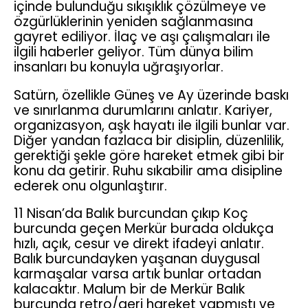
içinde bulunduğu sıkışıklık çözülmeye ve
özgürlüklerinin yeniden sağlanmasına
gayret ediliyor. İlaç ve aşı çalışmaları ile
ilgili haberler geliyor. Tüm dünya bilim
insanları bu konuyla uğraşıyorlar.
Satürn, özellikle Güneş ve Ay üzerinde baskı
ve sınırlanma durumlarını anlatır. Kariyer,
organizasyon, aşk hayatı ile ilgili bunlar var.
Diğer yandan fazlaca bir disiplin, düzenlilik,
gerektiği şekle göre hareket etmek gibi bir
konu da getirir. Ruhu sıkabilir ama disipline
ederek onu olgunlaştırır.
11 Nisan’da Balık burcundan çıkıp Koç
burcunda geçen Merkür burada oldukça
hızlı, açık, cesur ve direkt ifadeyi anlatır.
Balık burcundayken yaşanan duygusal
karmaşalar varsa artık bunlar ortadan
kalacaktır. Malum bir de Merkür Balık
burcunda retro/geri hareket yapmıştı ve