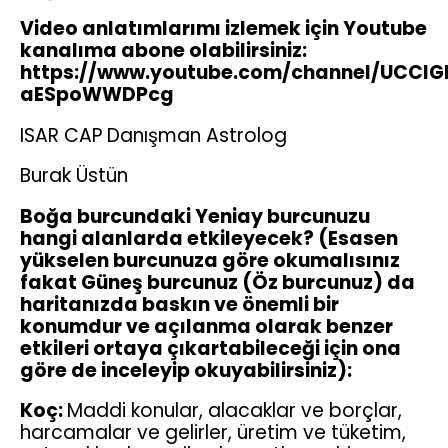
Video anlatımlarımı izlemek için Youtube
kanalıma abone olabilirsiniz:
https://www.youtube.com/channel/UCClG
aESpoWWDPcg
ISAR CAP Danışman Astrolog
Burak Üstün
Boğa burcundaki Yeniay burcunuzu
hangi alanlarda etkileyecek? (Esasen
yükselen burcunuza göre okumalısınız
fakat Güneş burcunuz (Öz burcunuz) da
haritanızda baskın ve önemli bir
konumdur ve açılanma olarak benzer
etkileri ortaya çıkartabileceği için ona
göre de inceleyip okuyabilirsiniz):
Koç:
Maddi konular, alacaklar ve borçlar,
harcamalar ve gelirler, üretim ve tüketim,