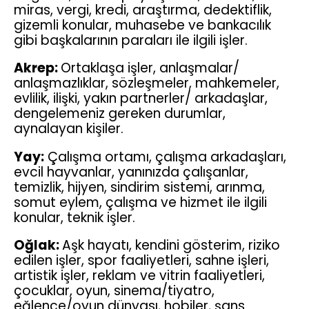
miras, vergi, kredi, araştırma, dedektiflik,
gizemli konular, muhasebe ve bankacılık
gibi başkalarının paraları ile ilgili işler.
Akrep:
Ortaklaşa işler, anlaşmalar/
anlaşmazlıklar, sözleşmeler, mahkemeler,
evlilik, ilişki, yakın partnerler/ arkadaşlar,
dengelemeniz gereken durumlar,
aynalayan kişiler.
Yay:
Çalışma ortamı, çalışma arkadaşları,
evcil hayvanlar, yanınızda çalışanlar,
temizlik, hijyen, sindirim sistemi, arınma,
somut eylem, çalışma ve hizmet ile ilgili
konular, teknik işler.
Oğlak:
Aşk hayatı, kendini gösterim, riziko
edilen işler, spor faaliyetleri, sahne işleri,
artistik işler, reklam ve vitrin faaliyetleri,
çocuklar, oyun, sinema/tiyatro,
eğlence/oyun dünyası, hobiler, şans