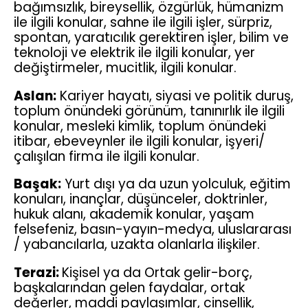
bağımsızlık, bireysellik, özgürlük, hümanizm
ile ilgili konular, sahne ile ilgili işler, sürpriz,
spontan, yaratıcılık gerektiren işler, bilim ve
teknoloji ve elektrik ile ilgili konular, yer
değiştirmeler, mucitlik, ilgili konular.
Aslan:
Kariyer hayatı, siyasi ve politik duruş,
toplum önündeki görünüm, tanınırlık ile ilgili
konular, mesleki kimlik, toplum önündeki
itibar, ebeveynler ile ilgili konular, işyeri/
çalışılan firma ile ilgili konular.
Başak:
Yurt dışı ya da uzun yolculuk, eğitim
konuları, inançlar, düşünceler, doktrinler,
hukuk alanı, akademik konular, yaşam
felsefeniz, basın-yayın-medya, uluslararası
/ yabancılarla, uzakta olanlarla ilişkiler.
Terazi:
Kişisel ya da Ortak gelir-borç,
başkalarından gelen faydalar, ortak
değerler, maddi paylaşımlar, cinsellik,