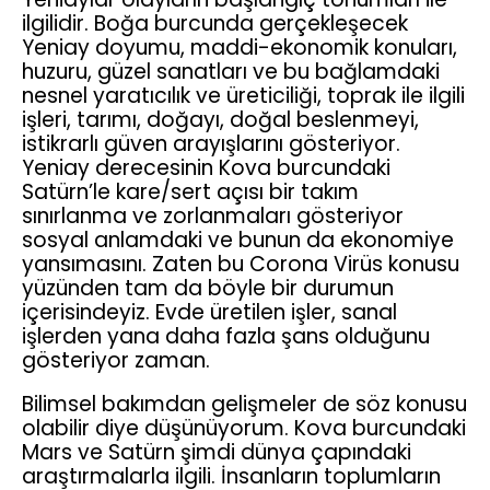
ilgilidir. Boğa burcunda gerçekleşecek
Yeniay doyumu, maddi-ekonomik konuları,
huzuru, güzel sanatları ve bu bağlamdaki
nesnel yaratıcılık ve üreticiliği, toprak ile ilgili
işleri, tarımı, doğayı, doğal beslenmeyi,
istikrarlı güven arayışlarını gösteriyor.
Yeniay derecesinin Kova burcundaki
Satürn’le kare/sert açısı bir takım
sınırlanma ve zorlanmaları gösteriyor
sosyal anlamdaki ve bunun da ekonomiye
yansımasını. Zaten bu Corona Virüs konusu
yüzünden tam da böyle bir durumun
içerisindeyiz. Evde üretilen işler, sanal
işlerden yana daha fazla şans olduğunu
gösteriyor zaman.
Bilimsel bakımdan gelişmeler de söz konusu
olabilir diye düşünüyorum. Kova burcundaki
Mars ve Satürn şimdi dünya çapındaki
araştırmalarla ilgili. İnsanların toplumların