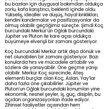
bu bazıları için duygusal bakımdan oldukça
zorlu, kafa karıştırıcı, beklenti içinde oldu.
Yükseliş, idealler ve düşüş, hayal kırıklıkları,
kendini kandırmalar ve pasifizasyonlar da
olmuş olabilir geçtiğimiz süreçte. Şimdi Koç
burcundaki Merkür’ün Oğlak burcundaki
Jüpiter ve Plüton ile kare açısı oldukça
büyümeye elverişli bir zamanı gösteriyor.
Koç burcundaki Merkür artık dışa dönük ve
net olunabilen bir zamanı gösteriyor. Bazı
konularda hırs ve mücadele artabilir ve
sözlere de yansıyabilir. Öne geçme yarışı
olabilir. Merkür Koç sürecinde, Ateş
elementi burçlar olan Koç, Aslan, Yay’lar
daha fazla öne çıkabilirler. Jüpiter ve
Plüton’un Oğlak burcundaki konumları yine
ekonomik, nesnel şeyler, iş, güç, disiplin, bu
açıdan organizasyonları ifade ediyor.
Zihinsel faaliyetler açısından hem