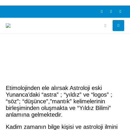
Etimolojinden ele alırsak Astroloji eski
Yunanca’daki “astra” ; “yıldız” ve “logos” ;
“söz”; “düşünce”,”mantık” kelimelerinin
birleşiminden oluşmakta ve “Yıldız Bilimi”
anlamına gelmektedir.
Kadim zamanın bilge kişisi ve astroloji ilmini