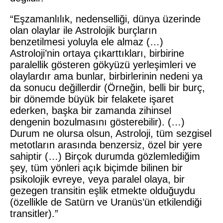
“Eşzamanlılık, nedenselliği, dünya üzerinde
olan olaylar ile Astrolojik burçların
benzetilmesi yoluyla ele almaz (…)
Astroloji’nin ortaya çıkarttıkları, birbirine
paralellik gösteren gökyüzü yerleşimleri ve
olaylardır ama bunlar, birbirlerinin nedeni ya
da sonucu değillerdir (Örneğin, belli bir burç,
bir dönemde büyük bir felakete işaret
ederken, başka bir zamanda zihinsel
dengenin bozulmasını gösterebilir). (…)
Durum ne olursa olsun, Astroloji, tüm sezgisel
metotların arasında benzersiz, özel bir yere
sahiptir (…) Birçok durumda gözlemlediğim
şey, tüm yönleri açık biçimde bilinen bir
psikolojik evreye, veya paralel olaya, bir
gezegen transitin eşlik etmekte olduğuydu
(özellikle de Satürn ve Uranüs’ün etkilendiği
transitler).”