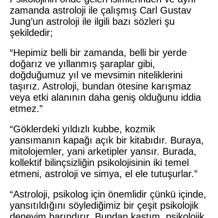
zamanda astroloji ile çalışmış Carl Gustav
Jung’un astroloji ile ilgili bazı sözleri şu
şekildedir;
“Hepimiz belli bir zamanda, belli bir yerde
doğarız ve yıllanmış şaraplar gibi,
doğduğumuz yıl ve mevsimin niteliklerini
taşırız. Astroloji, bundan ötesine karışmaz
veya etki alanının daha geniş olduğunu iddia
etmez.”
“Göklerdeki yıldızlı kubbe, kozmik
yansımanın kapağı açık bir kitabıdır. Buraya,
mitolojemler, yani arketipler yansır. Burada,
kollektif bilinçsizliğin psikolojisinin iki temel
etmeni, astroloji ve simya, el ele tutuşurlar.”
“Astroloji, psikolog için önemlidir çünkü içinde,
yansıtıldığını söylediğimiz bir çeşit psikolojik
deneyim barındırır. Bundan kastım, psikolojik