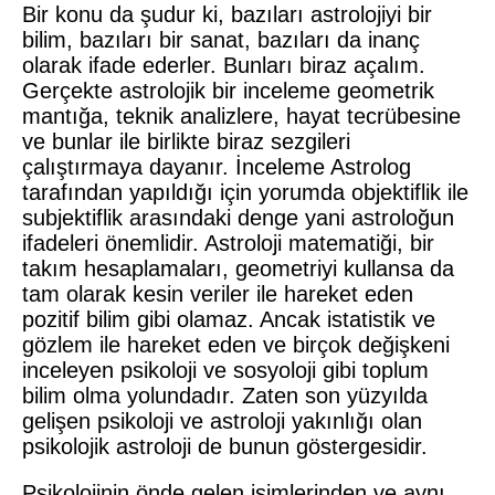
Bir konu da şudur ki, bazıları astrolojiyi bir
bilim, bazıları bir sanat, bazıları da inanç
olarak ifade ederler. Bunları biraz açalım.
Gerçekte astrolojik bir inceleme geometrik
mantığa, teknik analizlere, hayat tecrübesine
ve bunlar ile birlikte biraz sezgileri
çalıştırmaya dayanır. İnceleme Astrolog
tarafından yapıldığı için yorumda objektiflik ile
subjektiflik arasındaki denge yani astroloğun
ifadeleri önemlidir. Astroloji matematiği, bir
takım hesaplamaları, geometriyi kullansa da
tam olarak kesin veriler ile hareket eden
pozitif bilim gibi olamaz. Ancak istatistik ve
gözlem ile hareket eden ve birçok değişkeni
inceleyen psikoloji ve sosyoloji gibi toplum
bilim olma yolundadır. Zaten son yüzyılda
gelişen psikoloji ve astroloji yakınlığı olan
psikolojik astroloji de bunun göstergesidir.
Psikolojinin önde gelen isimlerinden ve aynı