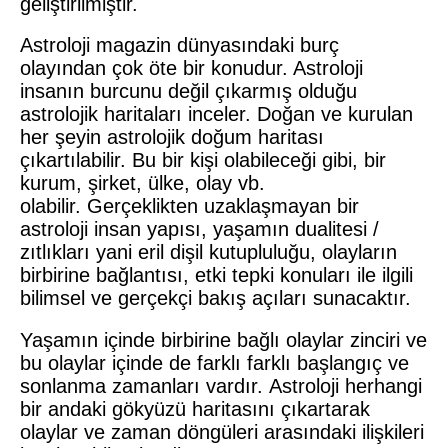
geliştirilmiştir.
Astroloji magazin dünyasındaki burç
olayından çok öte bir konudur. Astroloji
insanın burcunu değil çıkarmış olduğu
astrolojik haritaları inceler. Doğan ve kurulan
her şeyin astrolojik doğum haritası
çıkartılabilir. Bu bir kişi olabileceği gibi, bir
kurum, şirket, ülke, olay vb.
olabilir. Gerçeklikten uzaklaşmayan bir
astroloji insan yapısı, yaşamın dualitesi /
zıtlıkları yani eril dişil kutupluluğu, olayların
birbirine bağlantısı, etki tepki konuları ile ilgili
bilimsel ve gerçekçi bakış açıları sunacaktır.
Yaşamın içinde birbirine bağlı olaylar zinciri ve
bu olaylar içinde de farklı farklı başlangıç ve
sonlanma zamanları vardır. Astroloji herhangi
bir andaki gökyüzü haritasını çıkartarak
olaylar ve zaman döngüleri arasındaki ilişkileri