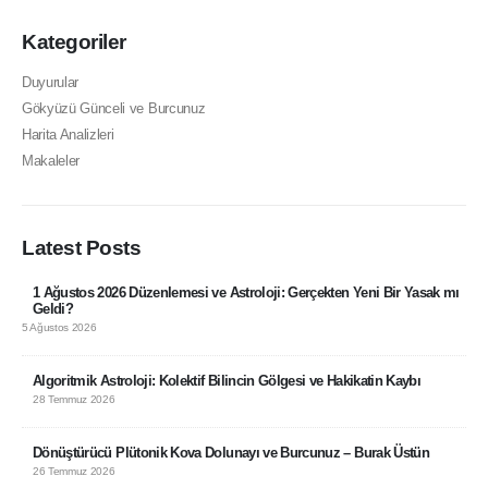
Kategoriler
Duyurular
Gökyüzü Günceli ve Burcunuz
Harita Analizleri
Makaleler
Latest Posts
1 Ağustos 2026 Düzenlemesi ve Astroloji: Gerçekten Yeni Bir Yasak mı
Geldi?
5 Ağustos 2026
Algoritmik Astroloji: Kolektif Bilincin Gölgesi ve Hakikatin Kaybı
28 Temmuz 2026
Dönüştürücü Plütonik Kova Dolunayı ve Burcunuz – Burak Üstün
26 Temmuz 2026