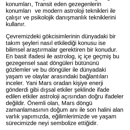
konumları, Transit eden gezegenlerin
konumları ve modern astroloji teknikleri ile
çalışır ve psikolojik danışmanlık tekniklerini
kullanır.
Çevremizdeki gökcisimlerinin dünyadaki bir
takım şeyleri nasıl etkilediği konusu ise
bilimsel araştırmalar gerektiren bir konudur.
En basit ifadesi ile astrolog, iç içe geçmiş bu
gezegensel saat döngüleri bütününü
gözlemler ve bu döngüler ile dünyadaki
yaşam ve olaylar arasındaki bağlantıları
inceler. Yani Mars oradan kişiye enerji
gönderdi gibi dışsal etkiler şeklinde ifade
edilen etkiler astroloji açısından doğru ifadeler
değildir. Önemli olan, Mars döngü
zamanlamasının doğum anı ile son halini alan
varlık yapımızda, eğilimlerimizde ve yaşam
sürecimizde neyi sembolize ettiğidir.