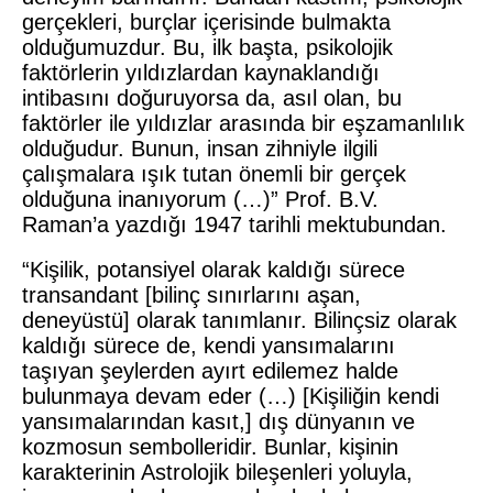
gerçekleri, burçlar içerisinde bulmakta
olduğumuzdur. Bu, ilk başta, psikolojik
faktörlerin yıldızlardan kaynaklandığı
intibasını doğuruyorsa da, asıl olan, bu
faktörler ile yıldızlar arasında bir eşzamanlılık
olduğudur. Bunun, insan zihniyle ilgili
çalışmalara ışık tutan önemli bir gerçek
olduğuna inanıyorum (…)” Prof. B.V.
Raman’a yazdığı 1947 tarihli mektubundan.
“Kişilik, potansiyel olarak kaldığı sürece
transandant [bilinç sınırlarını aşan,
deneyüstü] olarak tanımlanır. Bilinçsiz olarak
kaldığı sürece de, kendi yansımalarını
taşıyan şeylerden ayırt edilemez halde
bulunmaya devam eder (…) [Kişiliğin kendi
yansımalarından kasıt,] dış dünyanın ve
kozmosun sembolleridir. Bunlar, kişinin
karakterinin Astrolojik bileşenleri yoluyla,