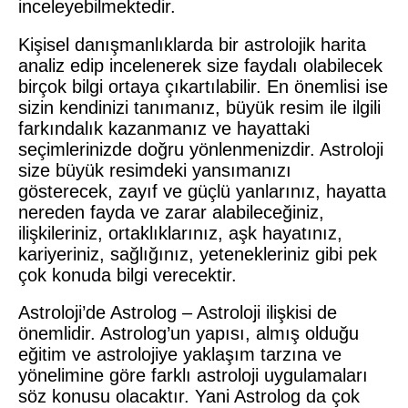
inceleyebilmektedir.
Kişisel danışmanlıklarda bir astrolojik harita
analiz edip incelenerek size faydalı olabilecek
birçok bilgi ortaya çıkartılabilir. En önemlisi ise
sizin kendinizi tanımanız, büyük resim ile ilgili
farkındalık kazanmanız ve hayattaki
seçimlerinizde doğru yönlenmenizdir. Astroloji
size büyük resimdeki yansımanızı
gösterecek, zayıf ve güçlü yanlarınız, hayatta
nereden fayda ve zarar alabileceğiniz,
ilişkileriniz, ortaklıklarınız, aşk hayatınız,
kariyeriniz, sağlığınız, yetenekleriniz gibi pek
çok konuda bilgi verecektir.
Astroloji’de Astrolog – Astroloji ilişkisi de
önemlidir. Astrolog’un yapısı, almış olduğu
eğitim ve astrolojiye yaklaşım tarzına ve
yönelimine göre farklı astroloji uygulamaları
söz konusu olacaktır. Yani Astrolog da çok