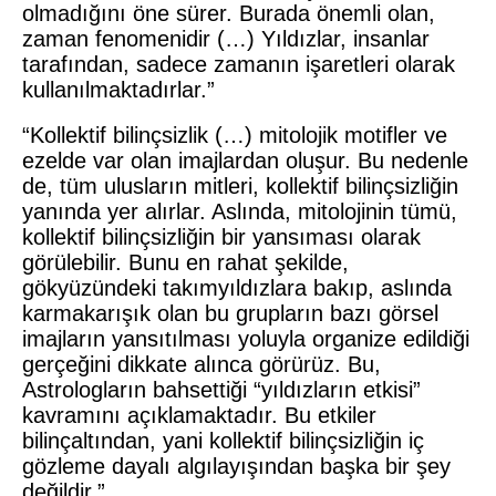
olmadığını öne sürer. Burada önemli olan,
zaman fenomenidir (…) Yıldızlar, insanlar
tarafından, sadece zamanın işaretleri olarak
kullanılmaktadırlar.”
“Kollektif bilinçsizlik (…) mitolojik motifler ve
ezelde var olan imajlardan oluşur. Bu nedenle
de, tüm ulusların mitleri, kollektif bilinçsizliğin
yanında yer alırlar. Aslında, mitolojinin tümü,
kollektif bilinçsizliğin bir yansıması olarak
görülebilir. Bunu en rahat şekilde,
gökyüzündeki takımyıldızlara bakıp, aslında
karmakarışık olan bu grupların bazı görsel
imajların yansıtılması yoluyla organize edildiği
gerçeğini dikkate alınca görürüz. Bu,
Astrologların bahsettiği “yıldızların etkisi”
kavramını açıklamaktadır. Bu etkiler
bilinçaltından, yani kollektif bilinçsizliğin iç
gözleme dayalı algılayışından başka bir şey
değildir.”