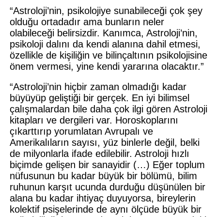
“Astroloji’nin, psikolojiye sunabileceği çok şey
olduğu ortadadır ama bunların neler
olabileceği belirsizdir. Kanımca, Astroloji’nin,
psikoloji dalını da kendi alanına dahil etmesi,
özellikle de kişiliğin ve bilinçaltının psikolojisine
önem vermesi, yine kendi yararına olacaktır.”
“Astroloji’nin hiçbir zaman olmadığı kadar
büyüyüp geliştiği bir gerçek. En iyi bilimsel
çalışmalardan bile daha çok ilgi gören Astroloji
kitapları ve dergileri var. Horoskoplarını
çıkarttırıp yorumlatan Avrupalı ve
Amerikalıların sayısı, yüz binlerle değil, belki
de milyonlarla ifade edilebilir. Astroloji hızlı
biçimde gelişen bir sanayidir (…) Eğer toplum
nüfusunun bu kadar büyük bir bölümü, bilim
ruhunun karşıt ucunda durduğu düşünülen bir
alana bu kadar ihtiyaç duyuyorsa, bireylerin
kolektif psişelerinde de aynı ölçüde büyük bir