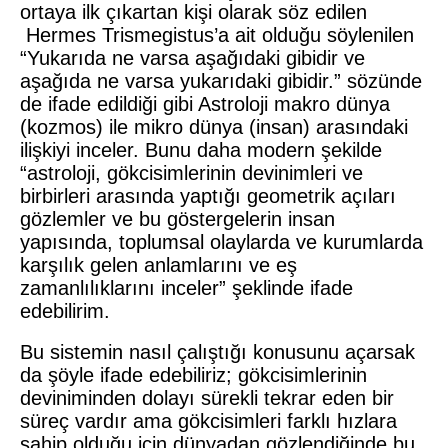
ortaya ilk çıkartan kişi olarak söz edilen
Hermes Trismegistus’a ait olduğu söylenilen
“Yukarıda ne varsa aşağıdaki gibidir ve
aşağıda ne varsa yukarıdaki gibidir.” sözünde
de ifade edildiği gibi Astroloji makro dünya
(kozmos) ile mikro dünya (insan) arasındaki
ilişkiyi inceler. Bunu daha modern şekilde
“astroloji, gökcisimlerinin devinimleri ve
birbirleri arasında yaptığı geometrik açıları
gözlemler ve bu göstergelerin insan
yapısında, toplumsal olaylarda ve kurumlarda
karşılık gelen anlamlarını ve eş
zamanlılıklarını inceler” şeklinde ifade
edebilirim.
Bu sistemin nasıl çalıştığı konusunu açarsak
da şöyle ifade edebiliriz; gökcisimlerinin
deviniminden dolayı sürekli tekrar eden bir
süreç vardır ama gökcisimleri farklı hızlara
sahip olduğu için dünyadan gözlendiğinde bu