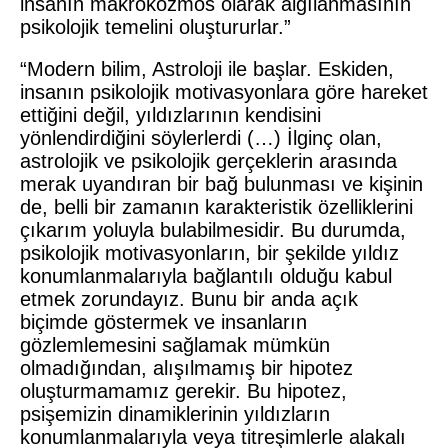
insanın makrokozmos olarak algılanmasının
psikolojik temelini oluştururlar.”
“Modern bilim, Astroloji ile başlar. Eskiden,
insanın psikolojik motivasyonlara göre hareket
ettiğini değil, yıldızlarının kendisini
yönlendirdiğini söylerlerdi (…) İlginç olan,
astrolojik ve psikolojik gerçeklerin arasında
merak uyandıran bir bağ bulunması ve kişinin
de, belli bir zamanın karakteristik özelliklerini
çıkarım yoluyla bulabilmesidir. Bu durumda,
psikolojik motivasyonların, bir şekilde yıldız
konumlanmalarıyla bağlantılı olduğu kabul
etmek zorundayız. Bunu bir anda açık
biçimde göstermek ve insanların
gözlemlemesini sağlamak mümkün
olmadığından, alışılmamış bir hipotez
oluşturmamamız gerekir. Bu hipotez,
psişemizin dinamiklerinin yıldızların
konumlanmalarıyla veya titreşimlerle alakalı