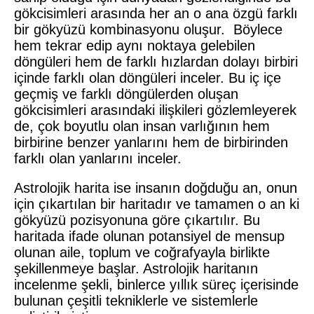
gökcisimleri arasında her an o ana özgü farklı
bir gökyüzü kombinasyonu oluşur. Böylece
hem tekrar edip aynı noktaya gelebilen
döngüleri hem de farklı hızlardan dolayı birbiri
içinde farklı olan döngüleri inceler. Bu iç içe
geçmiş ve farklı döngülerden oluşan
gökcisimleri arasındaki ilişkileri gözlemleyerek
de, çok boyutlu olan insan varlığının hem
birbirine benzer yanlarını hem de birbirinden
farklı olan yanlarını inceler.
Astrolojik harita ise insanın doğduğu an, onun
için çıkartılan bir haritadır ve tamamen o an ki
gökyüzü pozisyonuna göre çıkartılır. Bu
haritada ifade olunan potansiyel de mensup
olunan aile, toplum ve coğrafyayla birlikte
şekillenmeye başlar. Astrolojik haritanın
incelenme şekli, binlerce yıllık süreç içerisinde
bulunan çeşitli tekniklerle ve sistemlerle