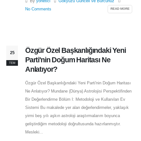
By
yonetici
Gökyüzü Günceli ve Burcunuz
READ MORE
No Comments
Özgür Özel Başkanlığındaki Yeni
25
Parti'nin Doğum Haritası Ne
TEM
Anlatıyor?
Özgür Özel Başkanlığındaki Yeni Parti'nin Doğum Haritası
Ne Anlatıyor? Mundane (Dünya) Astrolojisi Perspektifinden
Bir Değerlendirme
Bölüm I: Metodoloji ve Kullanılan Ev
Sistemi Bu makalede yer alan değerlendirmeler, yaklaşık
yirmi beş yılı aşkın astroloji araştırmalarım boyunca
geliştirdiğim metodoloji doğrultusunda hazırlanmıştır.
Mesleki...