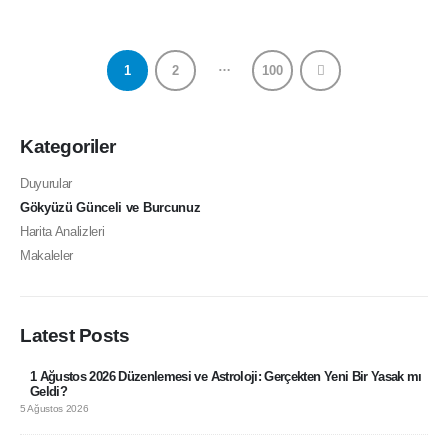
…
1
2
100
Kategoriler
Duyurular
Gökyüzü Günceli ve Burcunuz
Harita Analizleri
Makaleler
Latest Posts
1 Ağustos 2026 Düzenlemesi ve Astroloji: Gerçekten Yeni Bir Yasak mı
Geldi?
5 Ağustos 2026