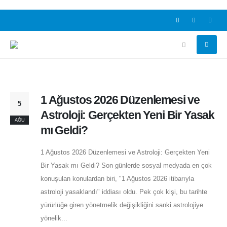
1 Ağustos 2026 Düzenlemesi ve
5
Astroloji: Gerçekten Yeni Bir Yasak
AĞU
mı Geldi?
1 Ağustos 2026 Düzenlemesi ve Astroloji: Gerçekten Yeni
Bir Yasak mı Geldi? Son günlerde sosyal medyada en çok
konuşulan konulardan biri, "1 Ağustos 2026 itibarıyla
astroloji yasaklandı" iddiası oldu. Pek çok kişi, bu tarihte
yürürlüğe giren yönetmelik değişikliğini sanki astrolojiye
yönelik...