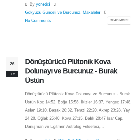
By
yonetici
Gökyüzü Günceli ve Burcunuz
,
Makaleler
READ MORE
No Comments
Dönüştürücü Plütonik Kova
26
Dolunayı ve Burcunuz - Burak
TEM
Üstün
Dönüştürücü Plütonik Kova Dolunayı ve Burcunuz - Burak
Üstün Koç 14:52, Boğa 15:58, İkizler 16:37, Yengeç 17:48,
Aslan 19:10, Başak 20:32, Terazi 22:20, Akrep 23:28, Yay
24:28, Oğlak 25:40, Kova 27:15, Balık 28:47 Isar Cap,
Danışman ve Eğitmen Astrolog Felsefeci,...