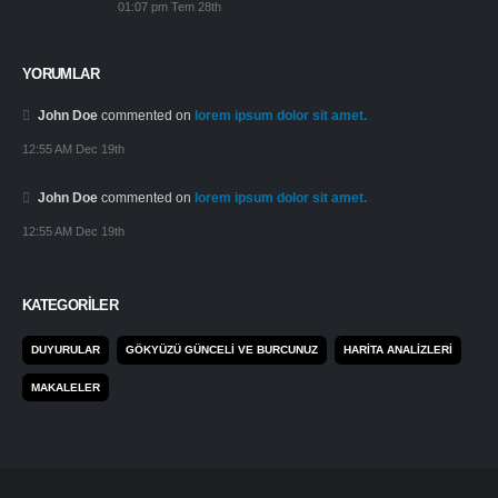
01:07 pm Tem 28th
YORUMLAR
John Doe
commented on
lorem ipsum dolor sit amet.
12:55 AM Dec 19th
John Doe
commented on
lorem ipsum dolor sit amet.
12:55 AM Dec 19th
KATEGORILER
DUYURULAR
GÖKYÜZÜ GÜNCELI VE BURCUNUZ
HARITA ANALIZLERI
MAKALELER