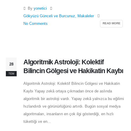
By
yonetici
Gökyüzü Günceli ve Burcunuz
,
Makaleler
READ MORE
No Comments
Algoritmik Astroloji: Kolektif
28
Bilincin Gölgesi ve Hakikatin Kaybı
TEM
Algoritmik Astroloji: Kolektif Bilincin Gölgesi ve Hakikatin
Kaybı Yapay zekâ ortaya çıkmadan önce de aslında
algoritmik bir astroloji vardı. Yapay zekâ yalnızca bu eğilimi
hızlandırdı ve görünürlüğünü artırdı. Bugün sosyal medya
algoritmaları, insanların en çok ilgi gösterdiği, en hızlı
tükettiği ve en...