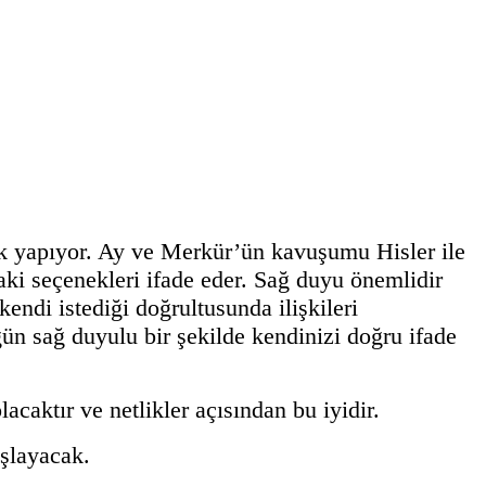
k yapıyor. Ay ve Merkür’ün kavuşumu Hisler ile
daki seçenekleri ifade eder. Sağ duyu önemlidir
ndi istediği doğrultusunda ilişkileri
ün sağ duyulu bir şekilde kendinizi doğru ifade
acaktır ve netlikler açısından bu iyidir.
aşlayacak.