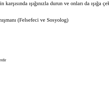
in karşısında ışığınızla durun ve onları da ışığa 
nışmanı (Felsefeci ve Sosyolog)
erdir