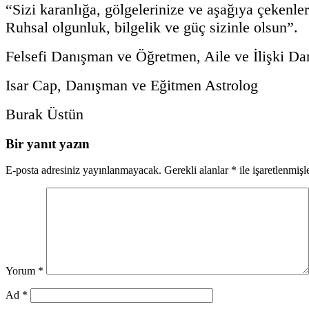
“Sizi karanlığa, gölgelerinize ve aşağıya çekenler
Ruhsal olgunluk, bilgelik ve güç sizinle olsun”.
Felsefi Danışman ve Öğretmen, Aile ve İlişki Da
Isar Cap, Danışman ve Eğitmen Astrolog
Burak Üstün
Bir yanıt yazın
E-posta adresiniz yayınlanmayacak.
Gerekli alanlar
*
ile işaretlenmişl
Yorum
*
Ad
*