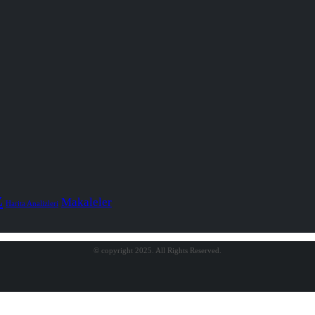
z
Makaleler
Harita Analizleri
© copyright 2025. All Rights Reserved.