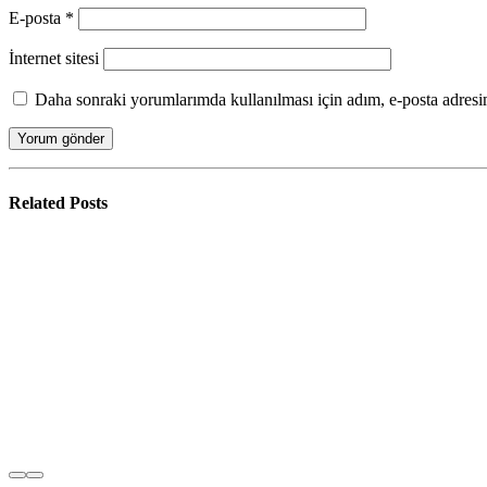
E-posta
*
İnternet sitesi
Daha sonraki yorumlarımda kullanılması için adım, e-posta adresim
Related
Posts