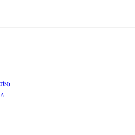
TİM)
DA