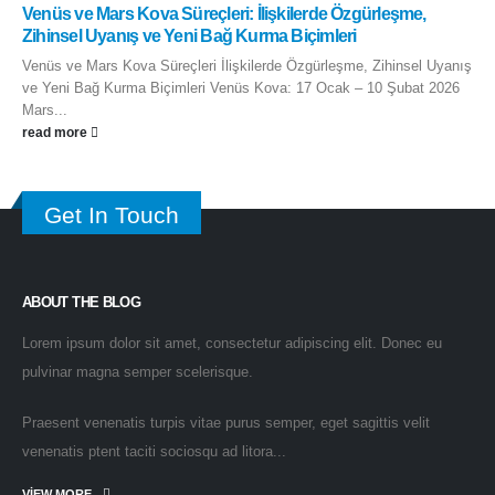
Venüs ve Mars Kova Süreçleri: İlişkilerde Özgürleşme,
Zihinsel Uyanış ve Yeni Bağ Kurma Biçimleri
Venüs ve Mars Kova Süreçleri İlişkilerde Özgürleşme, Zihinsel Uyanış
ve Yeni Bağ Kurma Biçimleri Venüs Kova: 17 Ocak – 10 Şubat 2026
Mars...
read more
Get In Touch
ABOUT THE BLOG
Lorem ipsum dolor sit amet, consectetur adipiscing elit. Donec eu
pulvinar magna semper scelerisque.
Praesent venenatis turpis vitae purus semper, eget sagittis velit
venenatis ptent taciti sociosqu ad litora...
VIEW MORE