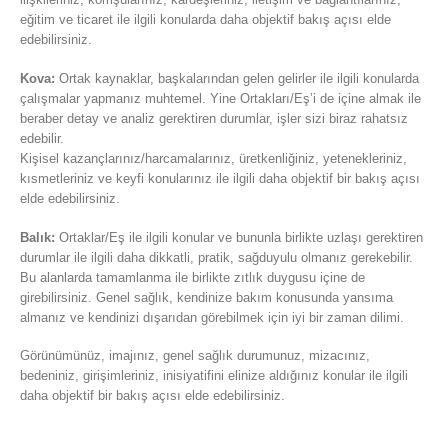
eğitim ve ticaret ile ilgili konularda daha objektif bakış açısı elde
edebilirsiniz.
Kova:
Ortak kaynaklar, başkalarından gelen gelirler ile ilgili konularda
çalışmalar yapmanız muhtemel. Yine Ortakları/Eş’i de içine almak ile
beraber detay ve analiz gerektiren durumlar, işler sizi biraz rahatsız
edebilir.
Kişisel kazançlarınız/harcamalarınız, üretkenliğiniz, yetenekleriniz,
kısmetleriniz ve keyfi konularınız ile ilgili daha objektif bir bakış açısı
elde edebilirsiniz.
Balık:
Ortaklar/Eş ile ilgili konular ve bununla birlikte uzlaşı gerektiren
durumlar ile ilgili daha dikkatli, pratik, sağduyulu olmanız gerekebilir.
Bu alanlarda tamamlanma ile birlikte zıtlık duygusu içine de
girebilirsiniz. Genel sağlık, kendinize bakım konusunda yansıma
almanız ve kendinizi dışarıdan görebilmek için iyi bir zaman dilimi.
Görünümünüz, imajınız, genel sağlık durumunuz, mizacınız,
bedeniniz, girişimleriniz, inisiyatifini elinize aldığınız konular ile ilgili
daha objektif bir bakış açısı elde edebilirsiniz.