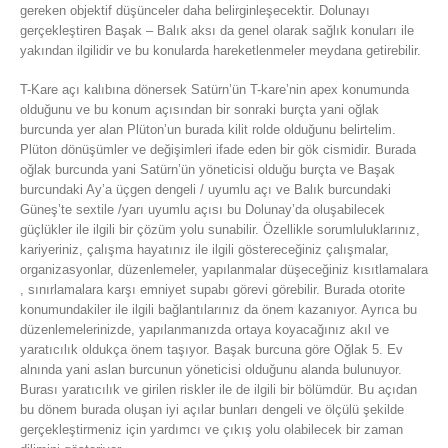
gereken objektif düşünceler daha belirginleşecektir. Dolunayı
gerçekleştiren Başak – Balık aksı da genel olarak sağlık konuları ile
yakından ilgilidir ve bu konularda hareketlenmeler meydana getirebilir.
T-Kare açı kalıbına dönersek Satürn’ün T-kare’nin apex konumunda
olduğunu ve bu konum açısından bir sonraki burçta yani oğlak
burcunda yer alan Plüton’un burada kilit rolde olduğunu belirtelim.
Plüton dönüşümler ve değişimleri ifade eden bir gök cismidir. Burada
oğlak burcunda yani Satürn’ün yöneticisi olduğu burçta ve Başak
burcundaki Ay’a üçgen dengeli / uyumlu açı ve Balık burcundaki
Güneş’te sextile /yarı uyumlu açısı bu Dolunay’da oluşabilecek
güçlükler ile ilgili bir çözüm yolu sunabilir. Özellikle sorumluluklarınız,
kariyeriniz, çalışma hayatınız ile ilgili göstereceğiniz çalışmalar,
organizasyonlar, düzenlemeler, yapılanmalar düşeceğiniz kısıtlamalara
, sınırlamalara karşı emniyet supabı görevi görebilir. Burada otorite
konumundakiler ile ilgili bağlantılarınız da önem kazanıyor. Ayrıca bu
düzenlemelerinizde, yapılanmanızda ortaya koyacağınız akıl ve
yaratıcılık oldukça önem taşıyor. Başak burcuna göre Oğlak 5. Ev
alnında yani aslan burcunun yöneticisi olduğunu alanda bulunuyor.
Burası yaratıcılık ve girilen riskler ile de ilgili bir bölümdür. Bu açıdan
bu dönem burada oluşan iyi açılar bunları dengeli ve ölçülü şekilde
gerçekleştirmeniz için yardımcı ve çıkış yolu olabilecek bir zaman