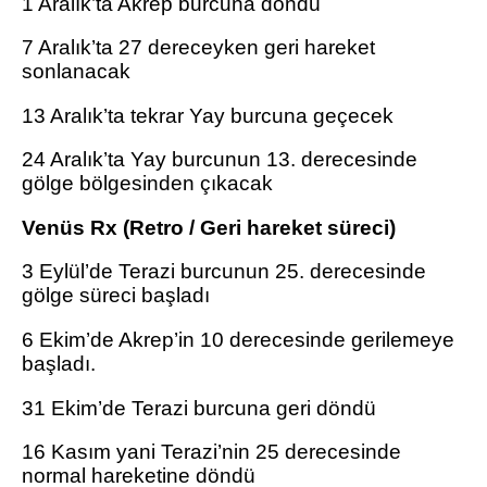
1 Aralık’ta Akrep burcuna döndü
7 Aralık’ta 27 dereceyken geri hareket
sonlanacak
13 Aralık’ta tekrar Yay burcuna geçecek
24 Aralık’ta Yay burcunun 13. derecesinde
gölge bölgesinden çıkacak
Venüs Rx (Retro / Geri hareket süreci)
3 Eylül’de Terazi burcunun 25. derecesinde
gölge süreci başladı
6 Ekim’de Akrep’in 10 derecesinde gerilemeye
başladı.
31 Ekim’de Terazi burcuna geri döndü
16 Kasım yani Terazi’nin 25 derecesinde
normal hareketine döndü