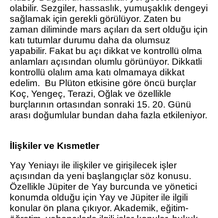
olabilir. Sezgiler, hassaslık, yumuşaklık dengeyi
sağlamak için gerekli görülüyor. Zaten bu
zaman diliminde mars açıları da sert olduğu için
katı tutumlar durumu daha da olumsuz
yapabilir. Fakat bu açı dikkat ve kontrollü olma
anlamları açısından olumlu görünüyor. Dikkatli
kontrollü olalım ama katı olmamaya dikkat
edelim. Bu Plüton etkisine göre öncü burçlar
Koç, Yengeç, Terazi, Oğlak ve özellikle
burçlarının ortasından sonraki 15. 20. Günü
arası doğumlular bundan daha fazla etkileniyor.
İlişkiler ve Kısmetler
Yay Yeniayı ile ilişkiler ve girişilecek işler
açısından da yeni başlangıçlar söz konusu.
Özellikle Jüpiter de Yay burcunda ve yönetici
konumda olduğu için Yay ve Jüpiter ile ilgili
konular ön plana çıkıyor. Akademik, eğitim-