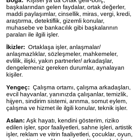
Boğa:
Kişisel ya da Ortak gelir-borç,
başkalarından gelen faydalar, ortak değerler,
maddi paylaşımlar, cinsellik, miras, vergi, kredi,
araştırma, detektiflik, gizemli konular,
muhasebe ve bankacılık gibi başkalarının
paraları ile ilgili işler.
İkizler:
Ortaklaşa işler, anlaşmalar/
anlaşmazlıklar, sözleşmeler, mahkemeler,
evlilik, ilişki, yakın partnerler/ arkadaşlar,
dengelemeniz gereken durumlar, aynalayan
kişiler.
Yengeç:
Çalışma ortamı, çalışma arkadaşları,
evcil hayvanlar, yanınızda çalışanlar, temizlik,
hijyen, sindirim sistemi, arınma, somut eylem,
çalışma ve hizmet ile ilgili konular, teknik işler.
Aslan:
Aşk hayatı, kendini gösterim, riziko
edilen işler, spor faaliyetleri, sahne işleri, artistik
işler, reklam ve vitrin faaliyetleri, çocuklar, oyun,