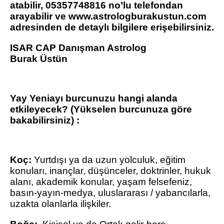
atabilir, 05357748816 no’lu telefondan
arayabilir ve www.astrologburakustun.com
adresinden de detaylı bilgilere erişebilirsiniz.
ISAR CAP Danışman Astrolog
Burak Üstün
Yay Yeniayı burcunuzu hangi alanda
etkileyecek? (Yükselen burcunuza göre
bakabilirsiniz) :
Koç:
Yurtdışı ya da uzun yolculuk, eğitim
konuları, inançlar, düşünceler, doktrinler, hukuk
alanı, akademik konular, yaşam felsefeniz,
basın-yayın-medya, uluslararası / yabancılarla,
uzakta olanlarla ilişkiler.