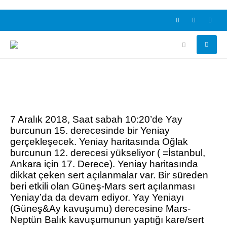
7 Aralık 2018, Saat sabah 10:20’de Yay
burcunun 15. derecesinde bir Yeniay
gerçekleşecek. Yeniay haritasında Oğlak
burcunun 12. derecesi yükseliyor ( =İstanbul,
Ankara için 17. Derece). Yeniay haritasında
dikkat çeken sert açılanmalar var. Bir süreden
beri etkili olan Güneş-Mars sert açılanması
Yeniay’da da devam ediyor. Yay Yeniayı
(Güneş&Ay kavuşumu) derecesine Mars-
Neptün Balık kavuşumunun yaptığı kare/sert