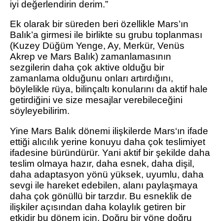
iyi değerlendirin derim.”
Ek olarak bir süreden beri özellikle Mars’ın
Balık’a girmesi ile birlikte su grubu toplanması
(Kuzey Düğüm Yenge, Ay, Merkür, Venüs
Akrep ve Mars Balık) zamanlamasının
sezgilerin daha çok aktive olduğu bir
zamanlama olduğunu onları artırdığını,
böylelikle rüya, bilinçaltı konularını da aktif hale
getirdiğini ve size mesajlar verebileceğini
söyleyebilirim.
Yine Mars Balık dönemi ilişkilerde Mars‘ın ifade
ettiği alıcılık yerine konuyu daha çok teslimiyet
ifadesine büründürür. Yani aktif bir şekilde daha
teslim olmaya hazır, daha esnek, daha dişil,
daha adaptasyon yönü yüksek, uyumlu, daha
sevgi ile hareket edebilen, alanı paylaşmaya
daha çok gönüllü bir tarzdır. Bu esneklik de
ilişkiler açısından daha kolaylık getiren bir
etkidir bu dönem için. Doğru bir yöne doğru