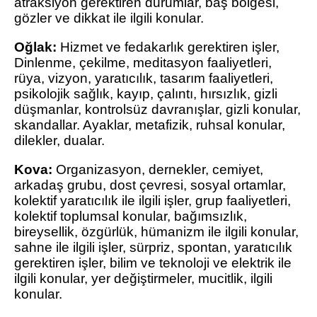
atraksiyon gerektiren durumlar, baş bölgesi,
gözler ve dikkat ile ilgili konular.
Oğlak:
Hizmet ve fedakarlık gerektiren işler,
Dinlenme, çekilme, meditasyon faaliyetleri,
rüya, vizyon, yaratıcılık, tasarım faaliyetleri,
psikolojik sağlık, kayıp, çalıntı, hırsızlık, gizli
düşmanlar, kontrolsüz davranışlar, gizli konular,
skandallar. Ayaklar, metafizik, ruhsal konular,
dilekler, dualar.
Kova:
Organizasyon, dernekler, cemiyet,
arkadaş grubu, dost çevresi, sosyal ortamlar,
kolektif yaratıcılık ile ilgili işler, grup faaliyetleri,
kolektif toplumsal konular, bağımsızlık,
bireysellik, özgürlük, hümanizm ile ilgili konular,
sahne ile ilgili işler, sürpriz, spontan, yaratıcılık
gerektiren işler, bilim ve teknoloji ve elektrik ile
ilgili konular, yer değiştirmeler, mucitlik, ilgili
konular.