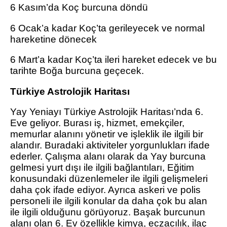
6 Kasım’da Koç burcuna döndü
6 Ocak’a kadar Koç’ta gerileyecek ve normal
hareketine dönecek
6 Mart’a kadar Koç’ta ileri hareket edecek ve bu
tarihte Boğa burcuna geçecek.
Türkiye Astrolojik Haritası
Yay Yeniayı Türkiye Astrolojik Haritası’nda 6.
Eve geliyor. Burası iş, hizmet, emekçiler,
memurlar alanını yönetir ve işleklik ile ilgili bir
alandır. Buradaki aktiviteler yorgunlukları ifade
ederler. Çalışma alanı olarak da Yay burcuna
gelmesi yurt dışı ile ilgili bağlantıları, Eğitim
konusundaki düzenlemeler ile ilgili gelişmeleri
daha çok ifade ediyor. Ayrıca askeri ve polis
personeli ile ilgili konular da daha çok bu alan
ile ilgili olduğunu görüyoruz. Başak burcunun
alanı olan 6. Ev özellikle kimya, eczacılık, ilaç