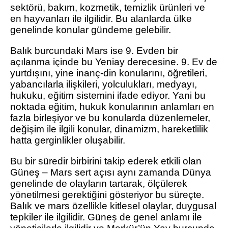
sektörü, bakım, kozmetik, temizlik ürünleri ve
en hayvanları ile ilgilidir. Bu alanlarda ülke
genelinde konular gündeme gelebilir.
Balık burcundaki Mars ise 9. Evden bir
açılanma içinde bu Yeniay derecesine. 9. Ev de
yurtdışını, yine inanç-din konularını, öğretileri,
yabancılarla ilişkileri, yolculukları, medyayı,
hukuku, eğitim sistemini ifade ediyor. Yani bu
noktada eğitim, hukuk konularının anlamları en
fazla birleşiyor ve bu konularda düzenlemeler,
değişim ile ilgili konular, dinamizm, hareketlilik
hatta gerginlikler oluşabilir.
Bu bir süredir birbirini takip ederek etkili olan
Güneş – Mars sert açısı aynı zamanda Dünya
genelinde de olayların tartarak, ölçülerek
yönetilmesi gerektiğini gösteriyor bu süreçte.
Balık ve mars özellikle kitlesel olaylar, duygusal
tepkiler ile ilgilidir. Güneş de genel anlamı ile