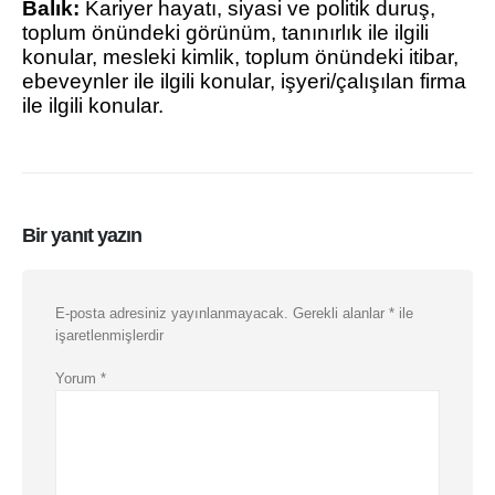
Balık:
Kariyer hayatı, siyasi ve politik duruş,
toplum önündeki görünüm, tanınırlık ile ilgili
konular, mesleki kimlik, toplum önündeki itibar,
ebeveynler ile ilgili konular, işyeri/çalışılan firma
ile ilgili konular.
Bir yanıt yazın
E-posta adresiniz yayınlanmayacak.
Gerekli alanlar
*
ile
işaretlenmişlerdir
Yorum
*