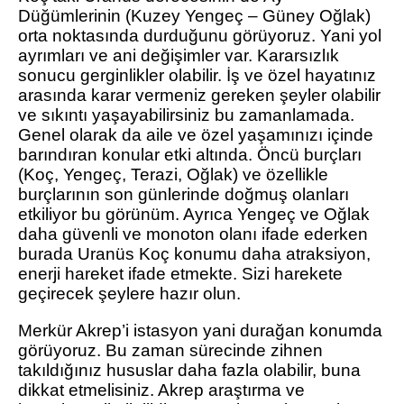
Düğümlerinin (Kuzey Yengeç – Güney Oğlak)
orta noktasında durduğunu görüyoruz. Yani yol
ayrımları ve ani değişimler var. Kararsızlık
sonucu gerginlikler olabilir. İş ve özel hayatınız
arasında karar vermeniz gereken şeyler olabilir
ve sıkıntı yaşayabilirsiniz bu zamanlamada.
Genel olarak da aile ve özel yaşamınızı içinde
barındıran konular etki altında. Öncü burçları
(Koç, Yengeç, Terazi, Oğlak) ve özellikle
burçlarının son günlerinde doğmuş olanları
etkiliyor bu görünüm. Ayrıca Yengeç ve Oğlak
daha güvenli ve monoton olanı ifade ederken
burada Uranüs Koç konumu daha atraksiyon,
enerji hareket ifade etmekte. Sizi harekete
geçirecek şeylere hazır olun.
Merkür Akrep’i istasyon yani durağan konumda
görüyoruz. Bu zaman sürecinde zihnen
takıldığınız hususlar daha fazla olabilir, buna
dikkat etmelisiniz. Akrep araştırma ve