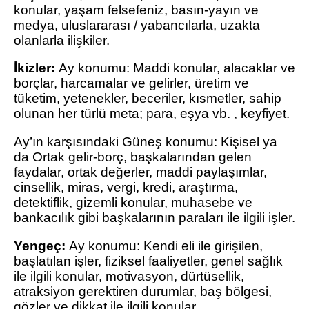
konular, yaşam felsefeniz, basın-yayın ve
medya, uluslararası / yabancılarla, uzakta
olanlarla ilişkiler.
İkizler:
Ay konumu: Maddi konular, alacaklar ve
borçlar, harcamalar ve gelirler, üretim ve
tüketim, yetenekler, beceriler, kısmetler, sahip
olunan her türlü meta; para, eşya vb. , keyfiyet.
Ay’ın karşısındaki Güneş konumu: Kişisel ya
da Ortak gelir-borç, başkalarından gelen
faydalar, ortak değerler, maddi paylaşımlar,
cinsellik, miras, vergi, kredi, araştırma,
detektiflik, gizemli konular, muhasebe ve
bankacılık gibi başkalarının paraları ile ilgili işler.
Yengeç:
Ay konumu: Kendi eli ile girişilen,
başlatılan işler, fiziksel faaliyetler, genel sağlık
ile ilgili konular, motivasyon, dürtüsellik,
atraksiyon gerektiren durumlar, baş bölgesi,
gözler ve dikkat ile ilgili konular.