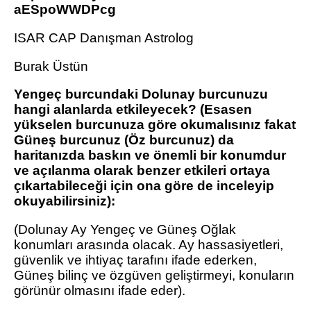
aESpoWWDPcg
ISAR CAP Danışman Astrolog
Burak Üstün
Yengeç burcundaki Dolunay burcunuzu
hangi alanlarda etkileyecek? (Esasen
yükselen burcunuza göre okumalısınız fakat
Güneş burcunuz (Öz burcunuz) da
haritanızda baskın ve önemli bir konumdur
ve açılanma olarak benzer etkileri ortaya
çıkartabileceği için ona göre de inceleyip
okuyabilirsiniz):
(Dolunay Ay Yengeç ve Güneş Oğlak
konumları arasında olacak. Ay hassasiyetleri,
güvenlik ve ihtiyaç tarafını ifade ederken,
Güneş bilinç ve özgüven geliştirmeyi, konuların
görünür olmasını ifade eder).