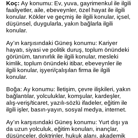
Koç:
Ay konumu: Ev, yuva, gayrimenkul ile ilgili
faaliyetler, aile, ebeveynler, özel hayat ile ilgili
konular. Kökler ve geçmiş ile ilgili konular, içsel,
düşünsel, duygularla, yakın bağlarla ilgili
konular.
Ay’ın karşısındaki Güneş konumu: Kariyer
hayatı, siyasi ve politik duruş, toplum önündeki
görünüm, tanınırlık ile ilgili konular, mesleki
kimlik, toplum önündeki itibar, ebeveynler ile
ilgili konular, işyeri/çalışılan firma ile ilgili
konular.
Boğa: Ay konumu: İletişim, çevre ilişkileri, yakın
bağlantılar, yolculuklar, komşular, kardeşler,
alış-veriş/ticaret, yazılı-sözlü ifadeler, eğitim ile
ilgili işler, basın-yayın, sosyal medya, internet.
Ay’ın karşısındaki Güneş konumu: Yurt dışı ya
da uzun yolculuk, eğitim konuları, inançlar,
düşünceler, doktrinler, hukuk alanı, akademik