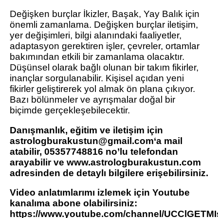
Değişken burçlar İkizler, Başak, Yay Balık için
önemli zamanlama. Değişken burçlar iletişim,
yer değişimleri, bilgi alanındaki faaliyetler,
adaptasyon gerektiren işler, çevreler, ortamlar
bakımından etkili bir zamanlama olacaktır.
Düşünsel olarak bağlı olunan bir takım fikirler,
inançlar sorgulanabilir. Kişisel açıdan yeni
fikirler geliştirerek yol almak ön plana çıkıyor.
Bazı bölünmeler ve ayrışmalar doğal bir
biçimde gerçekleşebilecektir.
Danışmanlık, eğitim ve iletişim için
astrologburakustun@gmail.com‘a mail
atabilir, 05357748816 no’lu telefondan
arayabilir ve www.astrologburakustun.com
adresinden de detaylı bilgilere erişebilirsiniz.
Video anlatımlarımı izlemek için Youtube
kanalıma abone olabilirsiniz:
https://www.youtube.com/channel/UCClGETMI