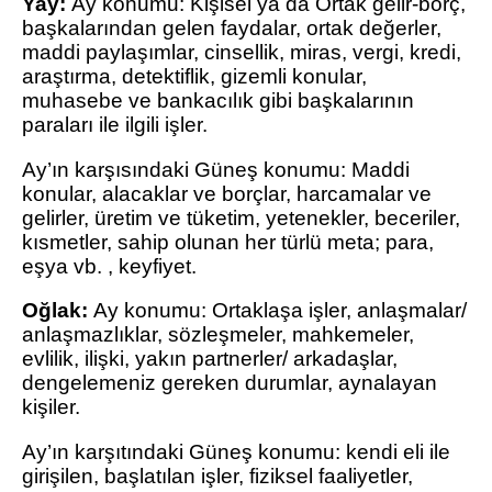
Yay:
Ay konumu: Kişisel ya da Ortak gelir-borç,
başkalarından gelen faydalar, ortak değerler,
maddi paylaşımlar, cinsellik, miras, vergi, kredi,
araştırma, detektiflik, gizemli konular,
muhasebe ve bankacılık gibi başkalarının
paraları ile ilgili işler.
Ay’ın karşısındaki Güneş konumu: Maddi
konular, alacaklar ve borçlar, harcamalar ve
gelirler, üretim ve tüketim, yetenekler, beceriler,
kısmetler, sahip olunan her türlü meta; para,
eşya vb. , keyfiyet.
Oğlak:
Ay konumu: Ortaklaşa işler, anlaşmalar/
anlaşmazlıklar, sözleşmeler, mahkemeler,
evlilik, ilişki, yakın partnerler/ arkadaşlar,
dengelemeniz gereken durumlar, aynalayan
kişiler.
Ay’ın karşıtındaki Güneş konumu: kendi eli ile
girişilen, başlatılan işler, fiziksel faaliyetler,