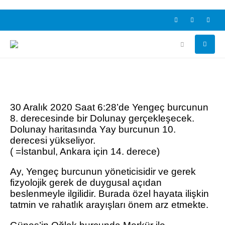
30 Aralık 2020 Saat 6:28’de Yengeç burcunun
8. derecesinde bir Dolunay gerçekleşecek.
Dolunay haritasında Yay burcunun 10.
derecesi yükseliyor.
( =İstanbul, Ankara için 14. derece)
Ay, Yengeç burcunun yöneticisidir ve gerek
fizyolojik gerek de duygusal açıdan
beslenmeyle ilgilidir. Burada özel hayata ilişkin
tatmin ve rahatlık arayışları önem arz etmekte.