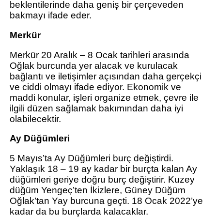
beklentilerinde daha geniş bir çerçeveden
bakmayı ifade eder.
Merkür
Merkür 20 Aralık – 8 Ocak tarihleri arasında
Oğlak burcunda yer alacak ve kurulacak
bağlantı ve iletişimler açısından daha gerçekçi
ve ciddi olmayı ifade ediyor. Ekonomik ve
maddi konular, işleri organize etmek, çevre ile
ilgili düzen sağlamak bakımından daha iyi
olabilecektir.
Ay Düğümleri
5 Mayıs’ta Ay Düğümleri burç değiştirdi.
Yaklaşık 18 – 19 ay kadar bir burçta kalan Ay
düğümleri geriye doğru burç değiştirir. Kuzey
düğüm Yengeç’ten İkizlere, Güney Düğüm
Oğlak’tan Yay burcuna geçti. 18 Ocak 2022’ye
kadar da bu burçlarda kalacaklar.