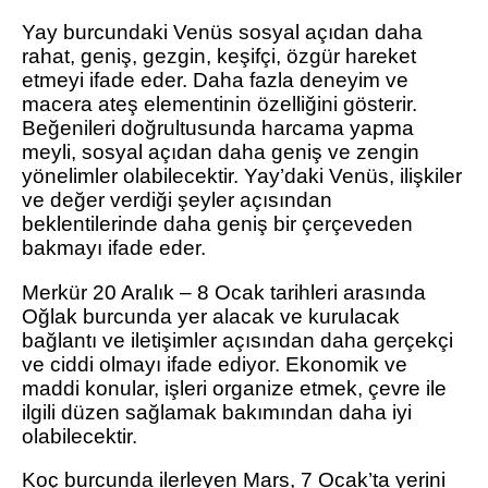
Yay burcundaki Venüs sosyal açıdan daha
rahat, geniş, gezgin, keşifçi, özgür hareket
etmeyi ifade eder. Daha fazla deneyim ve
macera ateş elementinin özelliğini gösterir.
Beğenileri doğrultusunda harcama yapma
meyli, sosyal açıdan daha geniş ve zengin
yönelimler olabilecektir. Yay’daki Venüs, ilişkiler
ve değer verdiği şeyler açısından
beklentilerinde daha geniş bir çerçeveden
bakmayı ifade eder.
Merkür 20 Aralık – 8 Ocak tarihleri arasında
Oğlak burcunda yer alacak ve kurulacak
bağlantı ve iletişimler açısından daha gerçekçi
ve ciddi olmayı ifade ediyor. Ekonomik ve
maddi konular, işleri organize etmek, çevre ile
ilgili düzen sağlamak bakımından daha iyi
olabilecektir.
Koç burcunda ilerleyen Mars, 7 Ocak’ta yerini