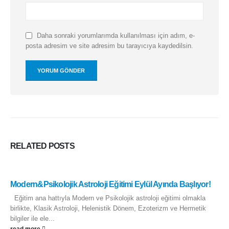
Daha sonraki yorumlarımda kullanılması için adım, e-
posta adresim ve site adresim bu tarayıcıya kaydedilsin.
RELATED
POSTS
Modern&Psikolojik Astroloji Eğitimi Eylül Ayında Başlıyor!
Eğitim ana hattıyla Modern ve Psikolojik astroloji eğitimi olmakla
birlikte, Klasik Astroloji, Helenistik Dönem, Ezoterizm ve Hermetik
bilgiler ile ele...
read more