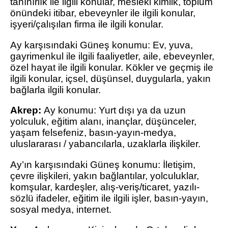
tanınırlık ile ilgili konular, mesleki kimlik, toplum
önündeki itibar, ebeveynler ile ilgili konular,
işyeri/çalışılan firma ile ilgili konular.
Ay karşısındaki Güneş konumu: Ev, yuva,
gayrimenkul ile ilgili faaliyetler, aile, ebeveynler,
özel hayat ile ilgili konular. Kökler ve geçmiş ile
ilgili konular, içsel, düşünsel, duygularla, yakın
bağlarla ilgili konular.
Akrep:
Ay konumu: Yurt dışı ya da uzun
yolculuk, eğitim alanı, inançlar, düşünceler,
yaşam felsefeniz, basın-yayın-medya,
uluslararası / yabancılarla, uzaklarla ilişkiler.
Ay’ın karşısındaki Güneş konumu: İletişim,
çevre ilişkileri, yakın bağlantılar, yolculuklar,
komşular, kardeşler, alış-veriş/ticaret, yazılı-
sözlü ifadeler, eğitim ile ilgili işler, basın-yayın,
sosyal medya, internet.