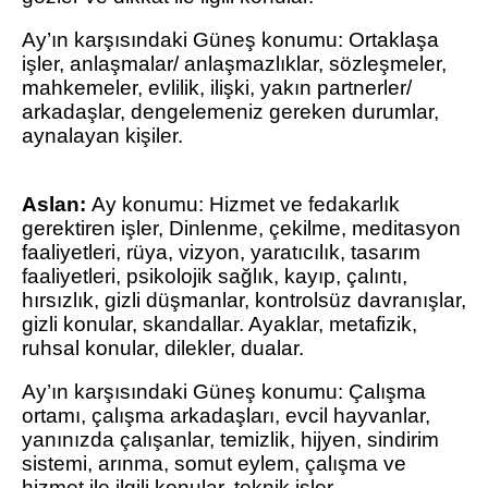
Ay’ın karşısındaki Güneş konumu: Ortaklaşa
işler, anlaşmalar/ anlaşmazlıklar, sözleşmeler,
mahkemeler, evlilik, ilişki, yakın partnerler/
arkadaşlar, dengelemeniz gereken durumlar,
aynalayan kişiler.
Aslan:
Ay konumu: Hizmet ve fedakarlık
gerektiren işler, Dinlenme, çekilme, meditasyon
faaliyetleri, rüya, vizyon, yaratıcılık, tasarım
faaliyetleri, psikolojik sağlık, kayıp, çalıntı,
hırsızlık, gizli düşmanlar, kontrolsüz davranışlar,
gizli konular, skandallar. Ayaklar, metafizik,
ruhsal konular, dilekler, dualar.
Ay’ın karşısındaki Güneş konumu: Çalışma
ortamı, çalışma arkadaşları, evcil hayvanlar,
yanınızda çalışanlar, temizlik, hijyen, sindirim
sistemi, arınma, somut eylem, çalışma ve
hizmet ile ilgili konular, teknik işler.