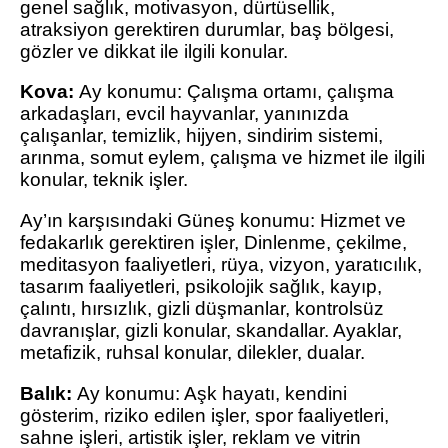
genel sağlık, motivasyon, dürtüsellik,
atraksiyon gerektiren durumlar, baş bölgesi,
gözler ve dikkat ile ilgili konular.
Kova:
Ay konumu: Çalışma ortamı, çalışma
arkadaşları, evcil hayvanlar, yanınızda
çalışanlar, temizlik, hijyen, sindirim sistemi,
arınma, somut eylem, çalışma ve hizmet ile ilgili
konular, teknik işler.
Ay’ın karşısındaki Güneş konumu: Hizmet ve
fedakarlık gerektiren işler, Dinlenme, çekilme,
meditasyon faaliyetleri, rüya, vizyon, yaratıcılık,
tasarım faaliyetleri, psikolojik sağlık, kayıp,
çalıntı, hırsızlık, gizli düşmanlar, kontrolsüz
davranışlar, gizli konular, skandallar. Ayaklar,
metafizik, ruhsal konular, dilekler, dualar.
Balık:
Ay konumu: Aşk hayatı, kendini
gösterim, riziko edilen işler, spor faaliyetleri,
sahne işleri, artistik işler, reklam ve vitrin