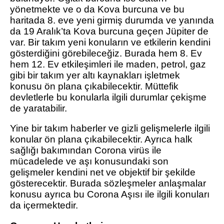
yönetmekte ve o da Kova burcuna ve bu
haritada 8. eve yeni girmiş durumda ve yanında
da 19 Aralık’ta Kova burcuna geçen Jüpiter de
var. Bir takım yeni konuların ve etkilerin kendini
gösterdiğini görebileceğiz. Burada hem 8. Ev
hem 12. Ev etkileşimleri ile maden, petrol, gaz
gibi bir takım yer altı kaynakları işletmek
konusu ön plana çıkabilecektir. Müttefik
devletlerle bu konularla ilgili durumlar çekişme
de yaratabilir.
Yine bir takım haberler ve gizli gelişmelerle ilgili
konular ön plana çıkabilecektir. Ayrıca halk
sağlığı bakımından Corona virüs ile
mücadelede ve aşı konusundaki son
gelişmeler kendini net ve objektif bir şekilde
gösterecektir. Burada sözleşmeler anlaşmalar
konusu ayrıca bu Corona Aşısı ile ilgili konuları
da içermektedir.