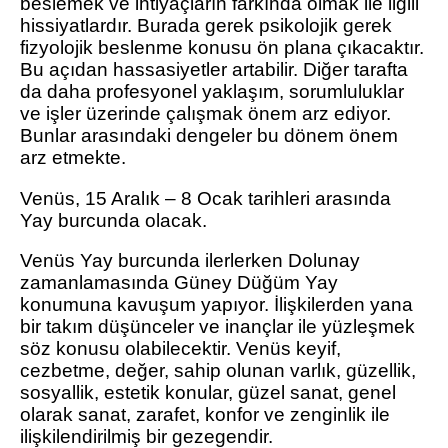
beslemek ve ihtiyaçların farkında olmak ile ilgili
hissiyatlardır. Burada gerek psikolojik gerek
fizyolojik beslenme konusu ön plana çıkacaktır.
Bu açıdan hassasiyetler artabilir. Diğer tarafta
da daha profesyonel yaklaşım, sorumluluklar
ve işler üzerinde çalışmak önem arz ediyor.
Bunlar arasındaki dengeler bu dönem önem
arz etmekte.
Venüs, 15 Aralık – 8 Ocak tarihleri arasında
Yay burcunda olacak.
Venüs Yay burcunda ilerlerken Dolunay
zamanlamasında Güney Düğüm Yay
konumuna kavuşum yapıyor. İlişkilerden yana
bir takım düşünceler ve inançlar ile yüzleşmek
söz konusu olabilecektir. Venüs keyif,
cezbetme, değer, sahip olunan varlık, güzellik,
sosyallik, estetik konular, güzel sanat, genel
olarak sanat, zarafet, konfor ve zenginlik ile
ilişkilendirilmiş bir gezegendir.