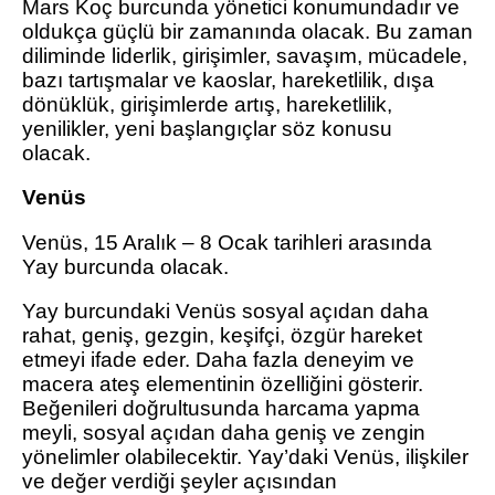
Mars Koç burcunda yönetici konumundadır ve
oldukça güçlü bir zamanında olacak. Bu zaman
diliminde liderlik, girişimler, savaşım, mücadele,
bazı tartışmalar ve kaoslar, hareketlilik, dışa
dönüklük, girişimlerde artış, hareketlilik,
yenilikler, yeni başlangıçlar söz konusu
olacak.
Venüs
Venüs, 15 Aralık – 8 Ocak tarihleri arasında
Yay burcunda olacak.
Yay burcundaki Venüs sosyal açıdan daha
rahat, geniş, gezgin, keşifçi, özgür hareket
etmeyi ifade eder. Daha fazla deneyim ve
macera ateş elementinin özelliğini gösterir.
Beğenileri doğrultusunda harcama yapma
meyli, sosyal açıdan daha geniş ve zengin
yönelimler olabilecektir. Yay’daki Venüs, ilişkiler
ve değer verdiği şeyler açısından