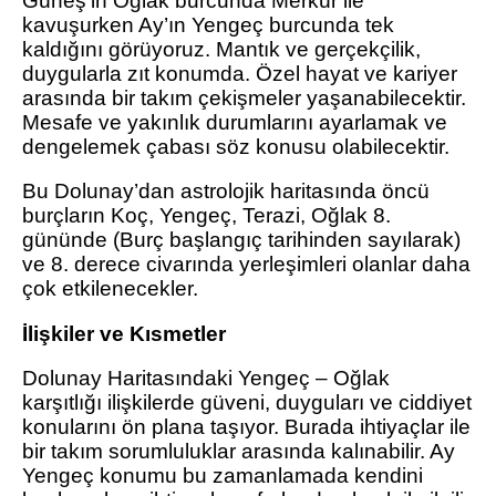
Güneş’in Oğlak burcunda Merkür ile
kavuşurken Ay’ın Yengeç burcunda tek
kaldığını görüyoruz. Mantık ve gerçekçilik,
duygularla zıt konumda. Özel hayat ve kariyer
arasında bir takım çekişmeler yaşanabilecektir.
Mesafe ve yakınlık durumlarını ayarlamak ve
dengelemek çabası söz konusu olabilecektir.
Bu Dolunay’dan astrolojik haritasında öncü
burçların Koç, Yengeç, Terazi, Oğlak 8.
gününde (Burç başlangıç tarihinden sayılarak)
ve 8. derece civarında yerleşimleri olanlar daha
çok etkilenecekler.
İlişkiler ve Kısmetler
Dolunay Haritasındaki Yengeç – Oğlak
karşıtlığı ilişkilerde güveni, duyguları ve ciddiyet
konularını ön plana taşıyor. Burada ihtiyaçlar ile
bir takım sorumluluklar arasında kalınabilir. Ay
Yengeç konumu bu zamanlamada kendini