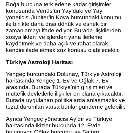
Boğa burcuna terk edene kadar girişimler
konusunda Venüs’ün Yay’daki ve Yay
yöneticisi Jüpiter’in Kova burcundaki konumu
ile birlikte daha dışa dönük ve esnek bir
zamanlamayı ifade ediyor. Burada ilişkilerden,
sosyallikten ve işlerden yana ilerleme
kaydetmek ve daha açık ve rahat olarak
kendini ifade etmek söz konusu olabilecektir.
Türkiye Astroloji Haritası
Yengeç burcundaki Dolunay, Türkiye Astroloji
haritasında Yengeç 1. Ev ve Oğlak 7. Ev
arasında. Burada Türkiye’nin girişimleri ve
müttefik devletlerle ilişkiler ön plana çıkacaktır.
Burada uygulanan politikalarda anlaşmazlık ve
tezat durumları varsa bunlar gündeme gelebilir.
Ayrıca Yengeç yöneticisi Ay’dır ve Türkiye
haritasında ikizler burcunda 12. Evde
bulunuyor. Oğlak burcunu ise Satürn