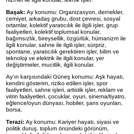
Başak:
Ay konumu: Organizasyon, dernekler,
cemiyet, arkadaş grubu, dost çevresi, sosyal
ortamlar, kolektif yaratıcılık ile ilgili işler, grup
faaliyetleri, kolektif toplumsal konular,
bağımsızlık, bireysellik, özgürlük, hümanizm ile
ilgili konular, sahne ile ilgili işler, sürpriz,
spontane, yaratıcılık gerektiren işler, bilim ve
teknoloji ve elektrik ile ilgili konular, yer
değiştirmeler, mucitlik, ilgili konular.
Ay’ın karşısındaki Güneş konumu: Aşk hayatı,
kendini gösterim, riziko edilen işler, spor
faaliyetleri, sahne işleri, artistik işler, reklam ve
vitrin faaliyetleri, çocuklar, oyun, sinema/tiyatro,
eğlence/oyun dünyası, hobiler, şans oyunları,
borsa.
Terazi:
Ay konumu: Kariyer hayatı, siyasi ve
politik duruş, toplum önündeki görünüm,