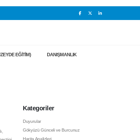
ZEYDE EĞİTİM)
DANIŞMANLIK
Kategoriler
Duyurular
Gökyüzü Günceli ve Burcunuz
ı,
Harita Analizleri
geçtigi