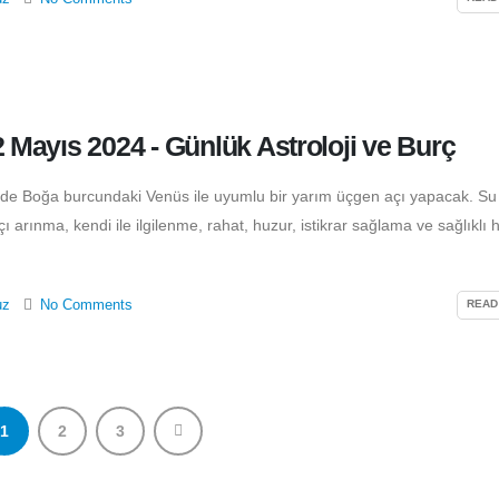
2 Mayıs 2024 - Günlük Astroloji ve Burç
de Boğa burcundaki Venüs ile uyumlu bir yarım üçgen açı yapacak. Su
 arınma, kendi ile ilgilenme, rahat, huzur, istikrar sağlama ve sağlıklı 
uz
No Comments
READ
1
2
3