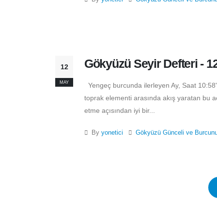
Gökyüzü Seyir Defteri - 1
12
MAY
Yengeç burcunda ilerleyen Ay, Saat 10:58'
toprak elementi arasında akış yaratan bu açı
etme açısından iyi bir...
By
yonetici
Gökyüzü Günceli ve Burcun