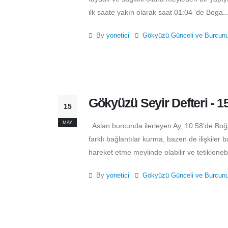
ilk saate yakın olarak saat 01:04 'de Boga..
By
yonetici
Gökyüzü Günceli ve Burcun
Gökyüzü Seyir Defteri - 1
15
MAY
Aslan burcunda ilerleyen Ay, 10:58'de Boğa 
farklı bağlantılar kurma, bazen de ilişkile
hareket etme meylinde olabilir ve tetiklenebi
By
yonetici
Gökyüzü Günceli ve Burcun