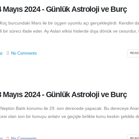
4 Mayıs 2024 - Günlük Astroloji ve Burç
Koç burcundaki Mars ile bir üçgen uyumlu açı gerçekleştirdi. Kendini d
i bir süreci ifade eder. Ay Aslan etkisi hislerde dışa dönük ve cesurdur,
uz
No Comments
READ
3 Mayıs 2024 - Günlük Astroloji ve Burç
 Neptün Balık konumu ile 29. son derecede yapacak. Bu dereceye Anar
esi olan son bir konuyu anlatır ve geçişle birlikte konu keskin şekilde d
uz
No Comments
READ