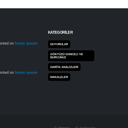
KATEGORILER
nted on
lorem ipsum
DUYURULAR
GÖKYÜZÜ GÜNCELI VE
BURCUNUZ
HARITA ANALIZLERI
nted on
lorem ipsum
MAKALELER