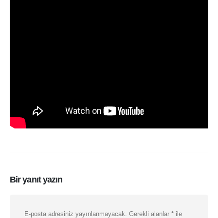
Bir yanıt yazın
E-posta adresiniz yayınlanmayacak.
Gerekli alanlar
*
ile