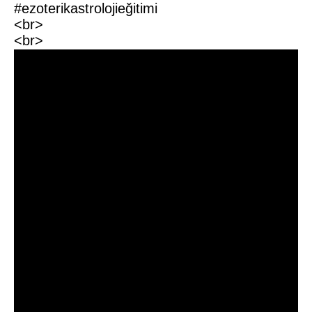
#ezoterikastrolojieğitimi
<br>
<br>