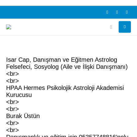
Isar Cap, Danışman ve Eğitmen Astrolog
Felsefeci, Sosyolog (Aile ve İlişki Danışmanı)
<br>
<br>
HPAA Hermes Psikolojik Astroloji Akademisi
Kurucusu
<br>
<br>
Burak Üstün
<br>
<br>
Danışmanlık ve eğitim için 05357748816’nolu