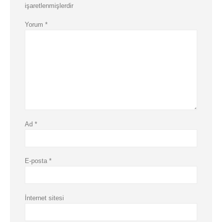
işaretlenmişlerdir
Yorum
*
Ad
*
E-posta
*
İnternet sitesi