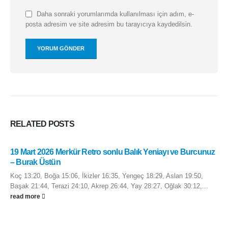
Daha sonraki yorumlarımda kullanılması için adım, e-
posta adresim ve site adresim bu tarayıcıya kaydedilsin.
RELATED
POSTS
19 Mart 2026 Merkür Retro sonlu Balık Yeniayı ve Burcunuz
– Burak Üstün
Koç 13:20, Boğa 15:06, İkizler 16:35, Yengeç 18:29, Aslan 19:50,
Başak 21:44, Terazi 24:10, Akrep 26:44, Yay 28:27, Oğlak 30:12,...
read more