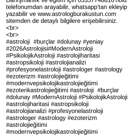
telefonumdan arayabilir, whatsapp’tan ekleyip
yazabilir ve www.astrologburakustun.com
sitemden de detaylı bilgilere erişebilirsiniz.
<br>
<br>
#astroloji
​
#burçlar
#dolunay #yeniay
#2026Astrolojisi
#ModernAstroloji​​​​
#PsikolojikAstroloji​​​​
#astrolojiharitasi​​​​
#astropsikoloji​​​​
#astrolojianalizi​​​​
#profesyonelastroloji​​​​
#astrologer
​​​​
#astrology
#ezoterizm​​​​
#astrolojieğitimi
​​​​
#modernvepsikolojikastrolojieğitimi
#ezoterikastrolojieğitimi
#astroloji
​
#burçlar
#dolunay
#ModernAstroloji​​​​
#PsikolojikAstroloji​​​​
#astrolojiharitasi​​​​
#astropsikoloji​​​​
#astrolojianalizi​​​​
#profesyonelastroloji​​​​
#astrologer
​​​​
#astrology
#ezoterizm​​​​
#astrolojieğitimi
​​​​
#modernvepsikolojikastrolojieğitimi