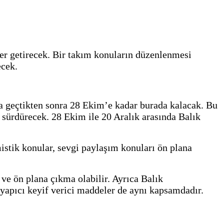
ler getirecek. Bir takım konuların düzenlenmesi
ecek.
na geçtikten sonra 28 Ekim’e kadar burada kalacak. Bu
sürdürecek. 28 Ekim ile 20 Aralık arasında Balık
mistik konular, sevgi paylaşım konuları ön plana
 ve ön plana çıkma olabilir. Ayrıca Balık
k yapıcı keyif verici maddeler de aynı kapsamdadır.