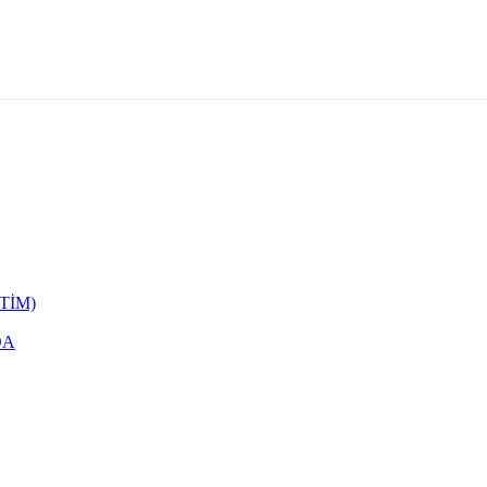
TİM)
DA