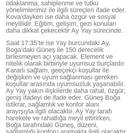
odaklanma, sahiplenme ve tutku
yönelimlerimiz ile ilgili süreçleri ifade eder.
Kova’dayken ise daha özgür ve sosyal
meyillidir. Eğitim, gelişim, gezi konuları
daha dikkat çekecektir Ay Yay sürecinde.
Saat 17:35’te ise Yay burcundaki Ay,
Boga’daki Güneş ile 150 derecelik
birlesmeyen açı yapacak. Element ve
nitelik olarak birbiriyle uyumsuz burçlardır.
Kararlı sağlam, geeçekçi koşullar ile
değişken ve uyum sağlanması gereken
koşullar arasında uyumsuzluk yaşanabilir.
Ay Yay yakın ilişkilerde daha rahat, özgür,
geniş ifadeyi de ifade eder. Güneş Boğa
istikrar, sağlamlık ve konfor alanı
arayışıyla ilgili olacaktır. Ay Yay tarafı
harekete ve rahatlığa meyil ettirirken,
Boğa tarafındaki Güneş, düzeni,
sağlamlığı konforu aramakla ilgili olacaktır.