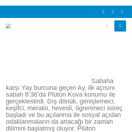
Sabaha
karşı Yay burcuna geçen Ay, ilk açısını
sabah 8:36’da Plüton Kova konumu ile
gerçeklestirdi. Dış dönük, genişlemeci,
keşifci, meraklı, hevesli, ögrenmeci süreç
başladı ve bu açılanma ile sosyal açıdan
odaklanmaların da artacağı bir zaman
dilimini başlatmış oluyor. Plüton