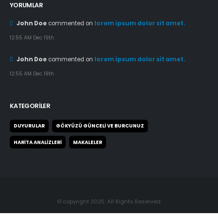
01:07 pm Tem 28th
YORUMLAR
John Doe
commented on
lorem ipsum dolor sit amet.
12:55 AM Dec 19th
John Doe
commented on
lorem ipsum dolor sit amet.
12:55 AM Dec 19th
KATEGORILER
DUYURULAR
GÖKYÜZÜ GÜNCELI VE BURCUNUZ
HARITA ANALIZLERI
MAKALELER