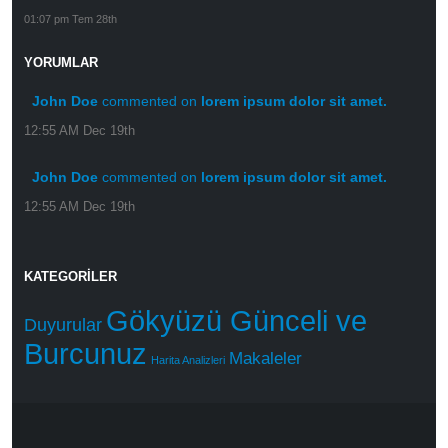
01:07 pm Tem 28th
YORUMLAR
John Doe
commented on
lorem ipsum dolor sit amet.
12:55 AM Dec 19th
John Doe
commented on
lorem ipsum dolor sit amet.
12:55 AM Dec 19th
KATEGORILER
Gökyüzü Günceli ve
Duyurular
Burcunuz
Makaleler
Harita Analizleri