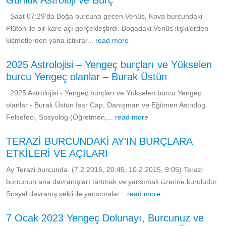
Günlük Astroloji ve Burç
Saat 07:29'da Boğa burcuna gecen Venüs, Kova burcundaki
Plüton ile bir kare açı gerçekleştirdi. Bogadaki Venüs ilişkilerden
kismetlerden yana istikrar...
read more
2025 Astrolojisi – Yengeç burçları ve Yükselen
burcu Yengeç olanlar – Burak Üstün
2025 Astrolojisi - Yengeç burçları ve Yükselen burcu Yengeç
olanlar - Burak Üstün Isar Cap, Danışman ve Eğitmen Astrolog
Felsefeci, Sosyolog (Öğretmen,...
read more
TERAZİ BURCUNDAKİ AY’IN BURÇLARA
ETKİLERİ VE AÇILARI
Ay Terazi burcunda. (7.2.2015, 20:45, 10.2.2015, 9:05) Terazi
burcunun ana davranışları tartmak ve yansımak üzerine kuruludur.
Sosyal davranış şekli ile yansımalar...
read more
7 Ocak 2023 Yengeç Dolunayı, Burcunuz ve