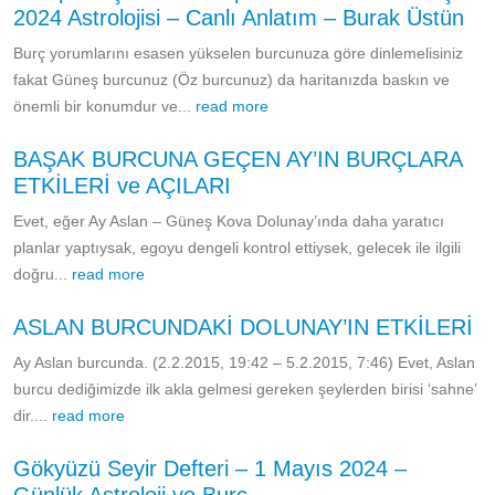
2024 Astrolojisi – Canlı Anlatım – Burak Üstün
Burç yorumlarını esasen yükselen burcunuza göre dinlemelisiniz
fakat Güneş burcunuz (Öz burcunuz) da haritanızda baskın ve
önemli bir konumdur ve...
read more
BAŞAK BURCUNA GEÇEN AY’IN BURÇLARA
ETKİLERİ ve AÇILARI
Evet, eğer Ay Aslan – Güneş Kova Dolunay’ında daha yaratıcı
planlar yaptıysak, egoyu dengeli kontrol ettiysek, gelecek ile ilgili
doğru...
read more
ASLAN BURCUNDAKİ DOLUNAY’IN ETKİLERİ
Ay Aslan burcunda. (2.2.2015, 19:42 – 5.2.2015, 7:46) Evet, Aslan
burcu dediğimizde ilk akla gelmesi gereken şeylerden birisi ‘sahne’
dir....
read more
Gökyüzü Seyir Defteri – 1 Mayıs 2024 –