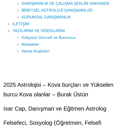
DANIŞMANLIK VE ÇALIŞMA ŞEKLİM HAKKINDA
BİREYSEL ASTROLOJİ DANIŞMANLIĞI
KURUMSAL DANIŞMANLIK
İLETİŞİM
YAZILARIM VE VİDEOLARIM
Gökyüzü Günceli ve Burcunuz
Makaleler
Harita Analizleri
2025 Astrolojisi – Kova burçları ve Yükselen
burcu Kova olanlar – Burak Üstün
Isar Cap, Danışman ve Eğitmen Astrolog
Felsefeci, Sosyolog (Öğretmen, Felsefi