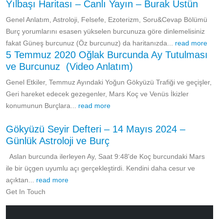
Yılbaşı Haritası – Canlı Yayın – Burak Üstün
Genel Anlatım, Astroloji, Felsefe, Ezoterizm, Soru&Cevap Bölümü
Burç yorumlarını esasen yükselen burcunuza göre dinlemelisiniz
fakat Güneş burcunuz (Öz burcunuz) da haritanızda...
read more
5 Temmuz 2020 Oğlak Burcunda Ay Tutulması
ve Burcunuz (Video Anlatım)
Genel Etkiler, Temmuz Ayındaki Yoğun Gökyüzü Trafiği ve geçişler,
Geri hareket edecek gezegenler, Mars Koç ve Venüs İkizler
konumunun Burçlara...
read more
Gökyüzü Seyir Defteri – 14 Mayıs 2024 –
Günlük Astroloji ve Burç
Aslan burcunda ilerleyen Ay, Saat 9:48'de Koç burcundaki Mars
ile bir üçgen uyumlu açı gerçekleştirdi. Kendini daha cesur ve
açıktan...
read more
Get In Touch