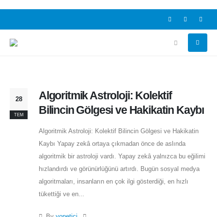
Algoritmik Astroloji: Kolektif
28
Bilincin Gölgesi ve Hakikatin Kaybı
TEM
Algoritmik Astroloji: Kolektif Bilincin Gölgesi ve Hakikatin
Kaybı Yapay zekâ ortaya çıkmadan önce de aslında
algoritmik bir astroloji vardı. Yapay zekâ yalnızca bu eğilimi
hızlandırdı ve görünürlüğünü artırdı. Bugün sosyal medya
algoritmaları, insanların en çok ilgi gösterdiği, en hızlı
tükettiği ve en...
By
yonetici