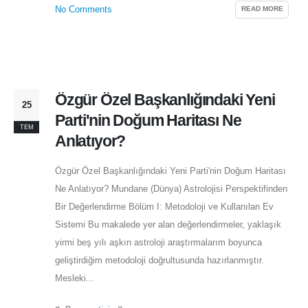
READ MORE
No Comments
Özgür Özel Başkanlığındaki Yeni
25
Parti'nin Doğum Haritası Ne
TEM
Anlatıyor?
Özgür Özel Başkanlığındaki Yeni Parti'nin Doğum Haritası
Ne Anlatıyor? Mundane (Dünya) Astrolojisi Perspektifinden
Bir Değerlendirme
Bölüm I: Metodoloji ve Kullanılan Ev
Sistemi Bu makalede yer alan değerlendirmeler, yaklaşık
yirmi beş yılı aşkın astroloji araştırmalarım boyunca
geliştirdiğim metodoloji doğrultusunda hazırlanmıştır.
Mesleki...