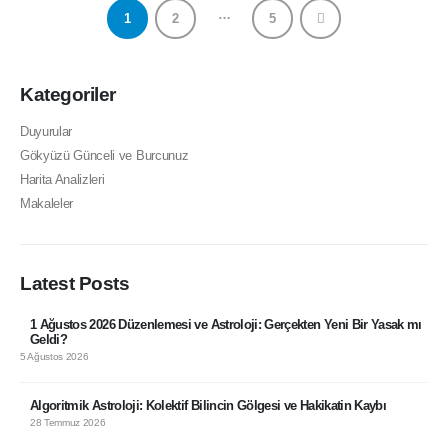
…
1
2
5
Kategoriler
Duyurular
Gökyüzü Günceli ve Burcunuz
Harita Analizleri
Makaleler
Latest Posts
1 Ağustos 2026 Düzenlemesi ve Astroloji: Gerçekten Yeni Bir Yasak mı
Geldi?
5 Ağustos 2026
Algoritmik Astroloji: Kolektif Bilincin Gölgesi ve Hakikatin Kaybı
28 Temmuz 2026