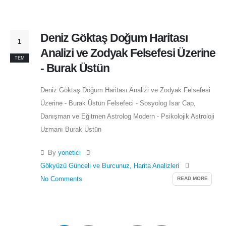
Deniz Göktaş Doğum Haritası
1
Analizi ve Zodyak Felsefesi Üzerine
TEM
- Burak Üstün
Deniz Göktaş Doğum Haritası Analizi ve Zodyak Felsefesi
Üzerine - Burak Üstün Felsefeci - Sosyolog Isar Cap,
Danışman ve Eğitmen Astrolog Modern - Psikolojik Astroloji
Uzmanı Burak Üstün
By
yonetici
Gökyüzü Günceli ve Burcunuz
,
Harita Analizleri
READ MORE
No Comments