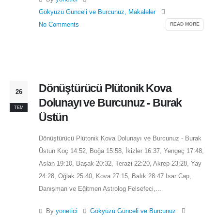
Gökyüzü Günceli ve Burcunuz
,
Makaleler
READ MORE
No Comments
Dönüştürücü Plütonik Kova
26
Dolunayı ve Burcunuz - Burak
TEM
Üstün
Dönüştürücü Plütonik Kova Dolunayı ve Burcunuz - Burak
Üstün Koç 14:52, Boğa 15:58, İkizler 16:37, Yengeç 17:48,
Aslan 19:10, Başak 20:32, Terazi 22:20, Akrep 23:28, Yay
24:28, Oğlak 25:40, Kova 27:15, Balık 28:47 Isar Cap,
Danışman ve Eğitmen Astrolog Felsefeci,...
By
yonetici
Gökyüzü Günceli ve Burcunuz