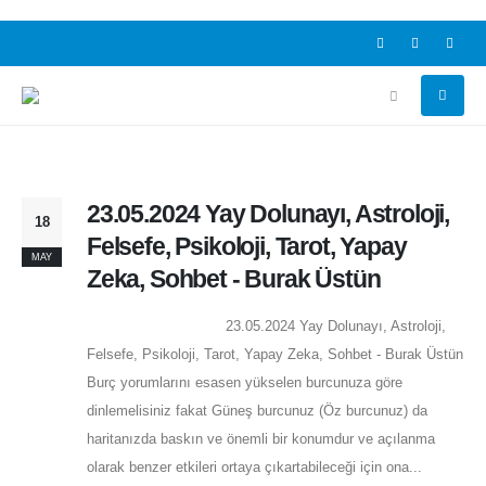
23.05.2024 Yay Dolunayı, Astroloji,
18
Felsefe, Psikoloji, Tarot, Yapay
MAY
Zeka, Sohbet - Burak Üstün
23.05.2024 Yay Dolunayı, Astroloji,
Felsefe, Psikoloji, Tarot, Yapay Zeka, Sohbet - Burak Üstün
Burç yorumlarını esasen yükselen burcunuza göre
dinlemelisiniz fakat Güneş burcunuz (Öz burcunuz) da
haritanızda baskın ve önemli bir konumdur ve açılanma
olarak benzer etkileri ortaya çıkartabileceği için ona...