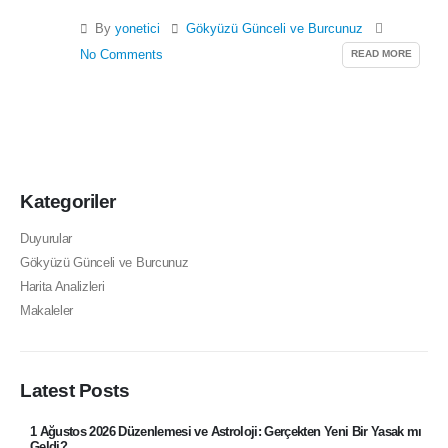
By
yonetici
Gökyüzü Günceli ve Burcunuz
READ MORE
No Comments
Kategoriler
Duyurular
Gökyüzü Günceli ve Burcunuz
Harita Analizleri
Makaleler
Latest Posts
1 Ağustos 2026 Düzenlemesi ve Astroloji: Gerçekten Yeni Bir Yasak mı
Geldi?