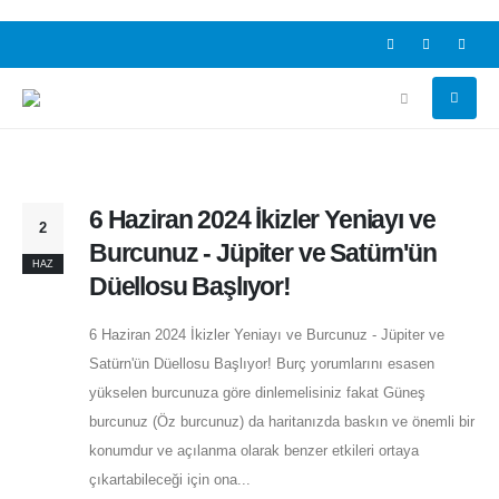
6 Haziran 2024 İkizler Yeniayı ve
2
Burcunuz - Jüpiter ve Satürn'ün
HAZ
Düellosu Başlıyor!
6 Haziran 2024 İkizler Yeniayı ve Burcunuz - Jüpiter ve
Satürn'ün Düellosu Başlıyor! Burç yorumlarını esasen
yükselen burcunuza göre dinlemelisiniz fakat Güneş
burcunuz (Öz burcunuz) da haritanızda baskın ve önemli bir
konumdur ve açılanma olarak benzer etkileri ortaya
çıkartabileceği için ona...