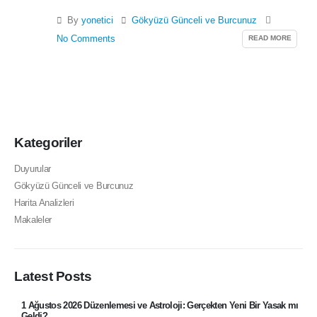
By
yonetici
Gökyüzü Günceli ve Burcunuz
READ MORE
No Comments
Kategoriler
Duyurular
Gökyüzü Günceli ve Burcunuz
Harita Analizleri
Makaleler
Latest Posts
1 Ağustos 2026 Düzenlemesi ve Astroloji: Gerçekten Yeni Bir Yasak mı
Geldi?